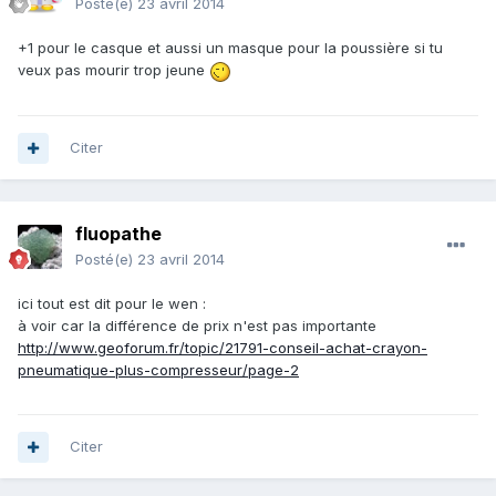
Posté(e)
23 avril 2014
+1 pour le casque et aussi un masque pour la poussière si tu
veux pas mourir trop jeune
Citer
fluopathe
Posté(e)
23 avril 2014
ici tout est dit pour le wen :
à voir car la différence de prix n'est pas importante
http://www.geoforum.fr/topic/21791-conseil-achat-crayon-
pneumatique-plus-compresseur/page-2
Citer