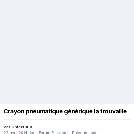
Crayon pneumatique générique la trouvaille
Par
Chicxulub
22 avril 2014
dans
Forum Fossiles et Paléontologie