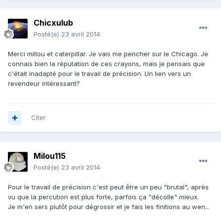
Chicxulub
Posté(e)
23 avril 2014
Merci millou et caterpillar. Je vais me pencher sur le Chicago. Je
connais bien la réputation de ces crayons, mais je pensais que
c'était inadapté pour le travail de précision. Un lien vers un
revendeur intéressant?
Citer
Milou115
Posté(e)
23 avril 2014
Pour le travail de précision c'est peut être un peu "brutal", après
vu que la percution est plus forte, parfois ça "décolle" mieux.
Je m'en sers plutôt pour dégrossir et je fais les finitions au wen...