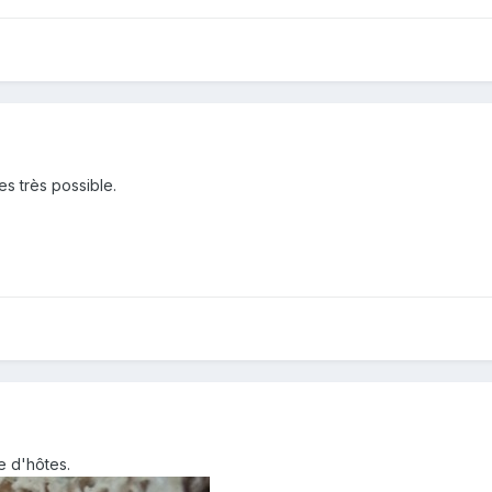
es très possible.
e d'hôtes.