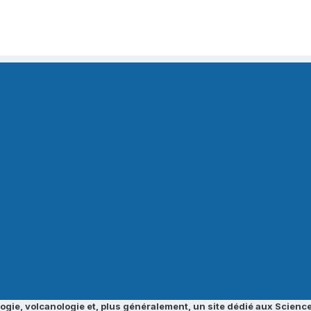
ogie, volcanologie et, plus généralement, un site dédié aux Science