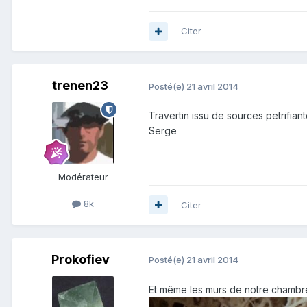
Citer
trenen23
Posté(e)
21 avril 2014
Travertin issu de sources petrifiant
Serge
Modérateur
8k
Citer
Prokofiev
Posté(e)
21 avril 2014
Et même les murs de notre chambr