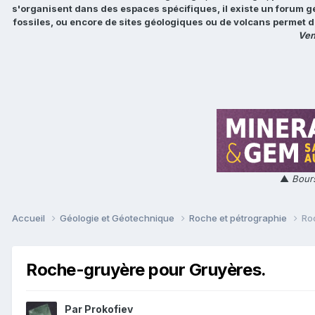
s'organisent dans des espaces spécifiques, il existe un forum g
fossiles, ou encore de sites géologiques ou de volcans permet d
Ven
▲
Bours
Accueil
Géologie et Géotechnique
Roche et pétrographie
Ro
Roche-gruyère pour Gruyères.
Par
Prokofiev