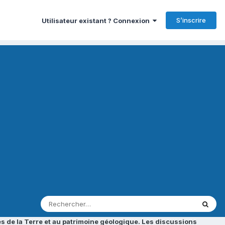
S’inscrire
Utilisateur existant ? Connexion
s de la Terre et au patrimoine géologique. Les discussions