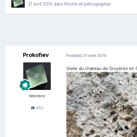
21 avril 2014
dans
Roche et pétrographie
Prokofiev
Posté(e)
21 avril 2014
Visite du chateau de Gruyères en Su
Membre
452