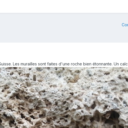
Co
isse. Les murailles sont faites d'une roche bien étonnante. Un calca