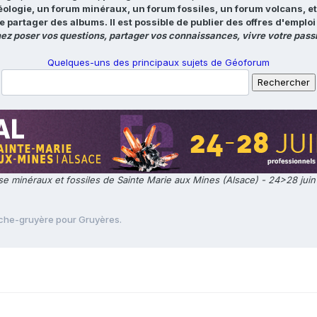
éologie, un forum minéraux, un forum fossiles, un forum volcans, e
e partager des albums. Il est possible de publier des offres d'emp
ez poser vos questions, partager vos connaissances, vivre votre passi
Quelques-uns des principaux sujets de Géoforum
e minéraux et fossiles de Sainte Marie aux Mines (Alsace) - 24>28 jui
che-gruyère pour Gruyères.