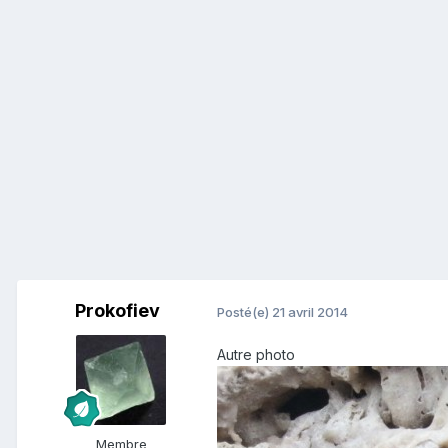
Prokofiev
Posté(e)
21 avril 2014
Autre photo
Membre