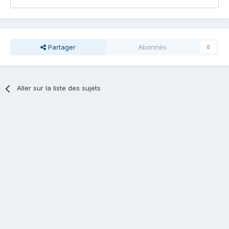
Partager
Abonnés
0
Aller sur la liste des sujets