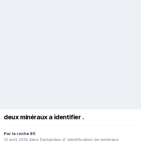
deux minéraux a identifier .
Par
la roche 85
13 avril 2014
dans
Demandes d' identification de minéraux