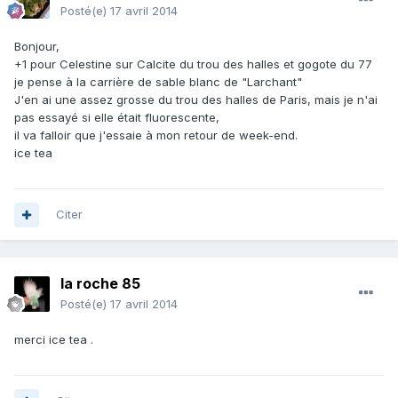
Posté(e)
17 avril 2014
Bonjour,
+1 pour Celestine sur Calcite du trou des halles et gogote du 77
je pense à la carrière de sable blanc de "Larchant"
J'en ai une assez grosse du trou des halles de Paris, mais je n'ai
pas essayé si elle était fluorescente,
il va falloir que j'essaie à mon retour de week-end.
ice tea
Citer
la roche 85
Posté(e)
17 avril 2014
merci ice tea .