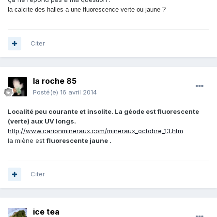
la calcite des halles a une fluorescence verte ou jaune ?
Citer
la roche 85
Posté(e)
16 avril 2014
Localité peu courante et insolite. La géode est fluorescente
(verte) aux UV longs.
http://www.carionmineraux.com/mineraux_octobre_13.htm
la miène est
fluorescente jaune .
Citer
ice tea