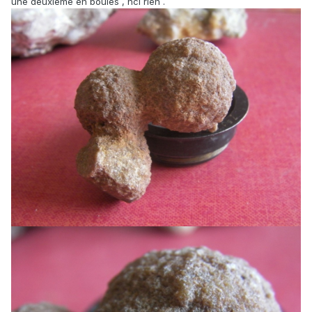
une deuxième en boules , hcl rien .