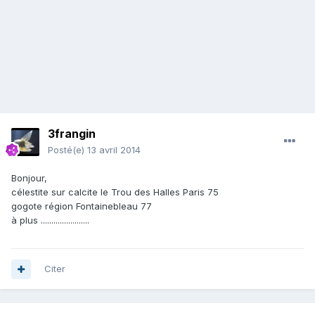
3frangin
Posté(e)
13 avril 2014
Bonjour,
célestite sur calcite le Trou des Halles Paris 75
gogote région Fontainebleau 77
à plus .......................
Citer