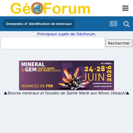
Demandes d' identification de minéraux
Principaux sujets de Géoforum.
▲
Bourse minéraux et fossiles de Sainte Marie aux Mines (Alsace)
▲