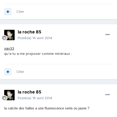
Citer
la roche 85
Posté(e)
14 avril 2014
xav33
qu'a tu a me proposer comme minéraux .
Citer
la roche 85
Posté(e)
16 avril 2014
la calcite des halles a une fluorescence verte ou jaune ?