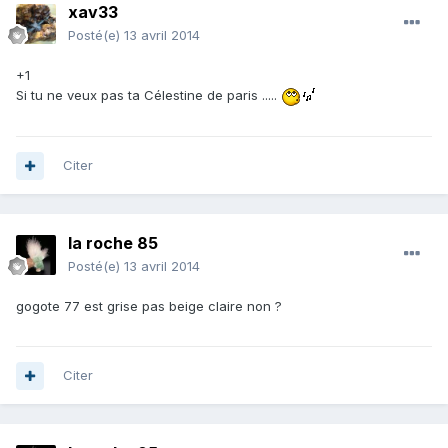
xav33
Posté(e)
13 avril 2014
+1
Si tu ne veux pas ta Célestine de paris .....
Citer
la roche 85
Posté(e)
13 avril 2014
gogote 77 est grise pas beige claire non ?
Citer