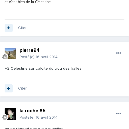
et c'est bien de la Célestine .
Citer
pierre94
Posté(e)
16 avril 2014
+2 Célestine sur calcite du trou des halles
Citer
la roche 85
Posté(e)
16 avril 2014
ça ne répond pas a ma question .