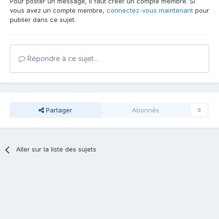
Pour poster un message, il faut créer un compte membre. Si
vous avez un compte membre,
connectez-vous maintenant
pour
publier dans ce sujet.
Répondre à ce sujet…
Partager
Abonnés
0
Aller sur la liste des sujets