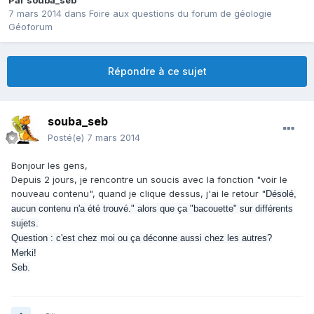
Par
souba_seb
7 mars 2014
dans
Foire aux questions du forum de géologie
Géoforum
Répondre à ce sujet
souba_seb
Posté(e)
7 mars 2014
Bonjour les gens,
Depuis 2 jours, je rencontre un soucis avec la fonction "voir le
nouveau contenu", quand je clique dessus, j'ai le retour "
Désolé,
aucun contenu n'a été trouvé." alors que ça "bacouette" sur différents
sujets.
Question : c'est chez moi ou ça déconne aussi chez les autres?
Merki!
Seb.