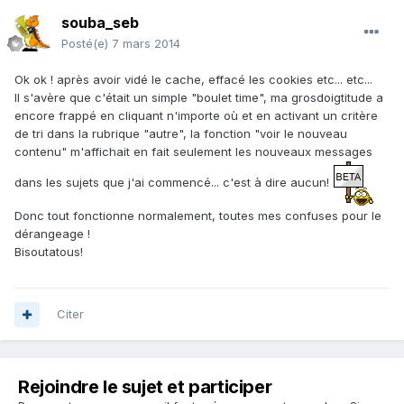
souba_seb
Posté(e)
7 mars 2014
Ok ok ! après avoir vidé le cache, effacé les cookies etc... etc...
Il s'avère que c'était un simple "boulet time", ma grosdoigtitude a
encore frappé en cliquant n'importe où et en activant un critère
de tri dans la rubrique "autre", la fonction "voir le nouveau
contenu" m'affichait en fait seulement les nouveaux messages
dans les sujets que j'ai commencé... c'est à dire aucun!
Donc tout fonctionne normalement, toutes mes confuses pour le
dérangeage !
Bisoutatous!
Citer
Rejoindre le sujet et participer