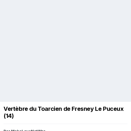
Vertèbre du Toarcien de Fresney Le Puceux
(14)