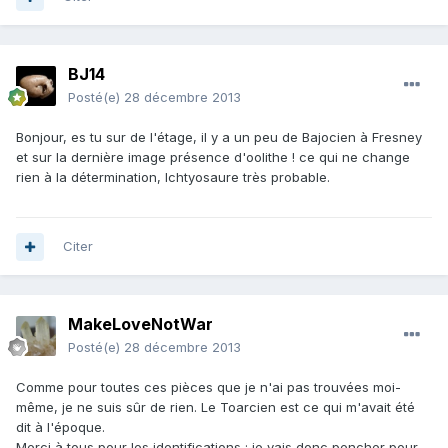
BJ14
Posté(e)
28 décembre 2013
Bonjour, es tu sur de l'étage, il y a un peu de Bajocien à Fresney
et sur la dernière image présence d'oolithe ! ce qui ne change
rien à la détermination, Ichtyosaure très probable.
Citer
MakeLoveNotWar
Posté(e)
28 décembre 2013
Comme pour toutes ces pièces que je n'ai pas trouvées moi-
même, je ne suis sûr de rien. Le Toarcien est ce qui m'avait été
dit à l'époque.
Merci à tous pour les identifications : je vais donc pencher pour