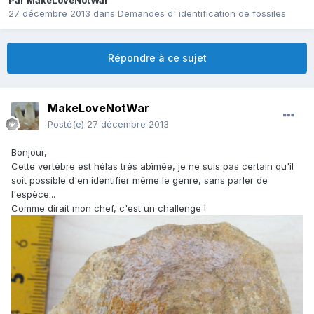
Par
MakeLoveNotWar
27 décembre 2013
dans
Demandes d' identification de fossiles
Répondre à ce sujet
MakeLoveNotWar
Posté(e)
27 décembre 2013
Bonjour,
Cette vertèbre est hélas très abîmée, je ne suis pas certain qu'il
soit possible d'en identifier même le genre, sans parler de
l'espèce...
Comme dirait mon chef, c'est un challenge !