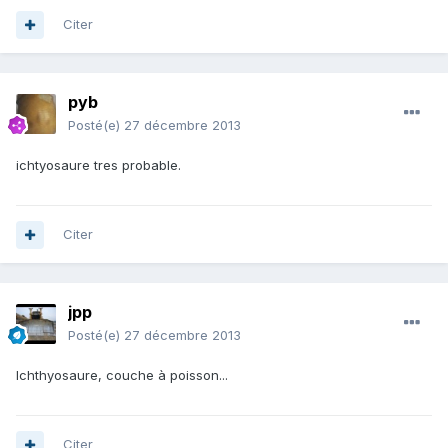
Citer
pyb
Posté(e)
27 décembre 2013
ichtyosaure tres probable.
Citer
jpp
Posté(e)
27 décembre 2013
Ichthyosaure, couche à poisson...
Citer