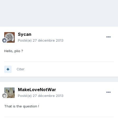
Sycan
Posté(e)
27 décembre 2013
Hello, plio ?
Citer
MakeLoveNotWar
Posté(e)
27 décembre 2013
That is the question !