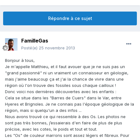
Répondre à ce sujet
FamilleGas
Posté(e)
25 novembre 2013
Bonjour à tous,
Je m'appelle Matthieu, et il faut avouer que je ne suis pas un
"grand passionné" ni un vraiment un connaisseur en géologie,
mais j'aime beaucoup ça et j'ai la chance de vivre dans une
région où l'on trouve des fossiles sous chaque cailloux !
Donc voici nos dernières découvertes avec les enfants :
Cela se situe dans les "Barres de Cuers" dans le Var, entre
Hyeres et Brignoles. Je ne connais pas l'époque géologique de la
région, mais si quelqu'un a des infos ...
Nous avons trouvé ce qui ressemble à des Os. Les photos ne
sont pas très bonnes, j’essaierais d'en faire de plus de plus
précise, avec les cotes, le poids et tout et tout.
Les "Os" de couleur marrons sont assez légers et fibreux. Pour