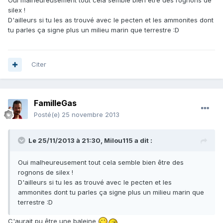
Oui malheureusement tout cela semble bien être des rognons de
silex !
D'ailleurs si tu les as trouvé avec le pecten et les ammonites dont
tu parles ça signe plus un milieu marin que terrestre :D
Citer
FamilleGas
Posté(e)
25 novembre 2013
Le 25/11/2013 à 21:30, Milou115 a dit :
Oui malheureusement tout cela semble bien être des
rognons de silex !
D'ailleurs si tu les as trouvé avec le pecten et les
ammonites dont tu parles ça signe plus un milieu marin que
terrestre :D
C'aurait pu être une baleine