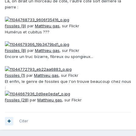
Là, on dirait un morceau de côte, l'autre coté sort derrière la
pierre :
Fossiles (9)
par
Matthieu gas
, sur Flickr
Humérus et cubitus ???
Fossiles (8)
par
Matthieu gas
, sur Flickr
Encore un truc bizarre, fibreux ou spongieux...
Fossiles (1)
par
Matthieu gas
, sur Flickr
Et enfin, le genre de fossiles que l'on trouve beaucoup chez nous
:
Fossiles (28)
par
Matthieu gas
, sur Flickr
Citer