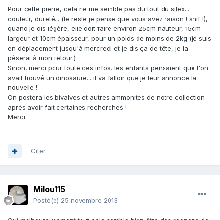
Pour cette pierre, cela ne me semble pas du tout du silex...
couleur, dureté... (le reste je pense que vous avez raison ! snif !),
quand je dis légère, elle doit faire environ 25cm hauteur, 15cm
largeur et 10cm épaisseur, pour un poids de moins de 2kg (je suis
en déplacement jusqu'à mercredi et je dis ça de tête, je la
pèserai à mon retour.)
Sinon, merci pour toute ces infos, les enfants pensaient que l'on
avait trouvé un dinosaure... il va falloir que je leur annonce la
nouvelle !
On postera les bivalves et autres ammonites de notre collection
après avoir fait certaines recherches !
Merci
Citer
Milou115
Posté(e)
25 novembre 2013