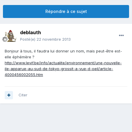
Répondre à ce sujet
deblauth
Posté(e)
22 novembre 2013
Bonjour à tous, il faudra lui donner un nom, mais peut-être est-
elle éphémère ?
http://www.levif.be/info/actualite/environnement/une-nouvelle-
ile-apparue-au-sud-de-tokyo-grossit-a-vue-d-oeil/article-
4000456002055.htm
Citer