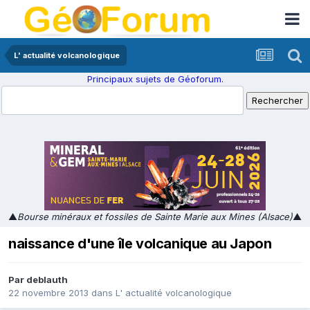
L' actualité volcanologique
Principaux sujets de Géoforum.
▲
Bourse minéraux et fossiles de Sainte Marie aux Mines (Alsace)
▲
naissance d'une île volcanique au Japon
Par
deblauth
22 novembre 2013
dans
L' actualité volcanologique