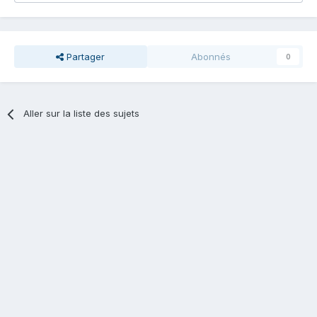
Partager
Abonnés
0
Aller sur la liste des sujets