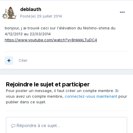
deblauth
Posté(e)
29 juillet 2014
bonjour, j ai trouvé ceci sur l'élévation du Nishino-shima du
4/12/2013 au 22/03/2014
https://www.youtube.com/watch?v=8nkkkLTuDC4
Citer
Rejoindre le sujet et participer
Pour poster un message, il faut créer un compte membre. Si
vous avez un compte membre,
connectez-vous maintenant
pour
publier dans ce sujet.
Répondre à ce sujet…