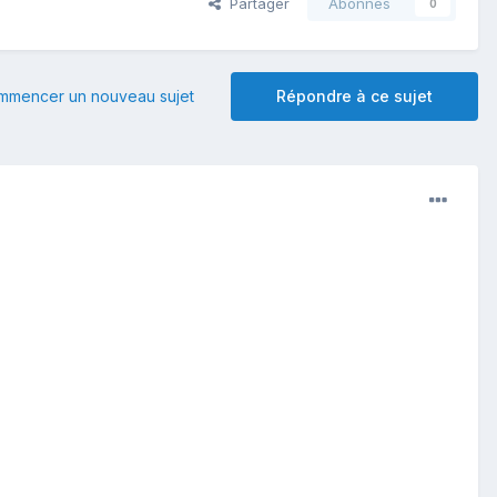
Partager
Abonnés
0
mmencer un nouveau sujet
Répondre à ce sujet