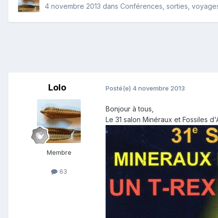
4 novembre 2013
dans
Conférences, sorties, voyages,
Lolo
Posté(e)
4 novembre 2013
Bonjour à tous,
Le 31 salon Minéraux et Fossiles d'
Membre
63