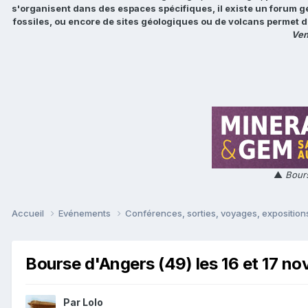
s'organisent dans des espaces spécifiques, il existe un forum g
fossiles, ou encore de sites géologiques ou de volcans permet d
Ven
▲
Bours
Accueil
Evénements
Conférences, sorties, voyages, expositions
Bourse d'Angers (49) les 16 et 17 n
Par
Lolo