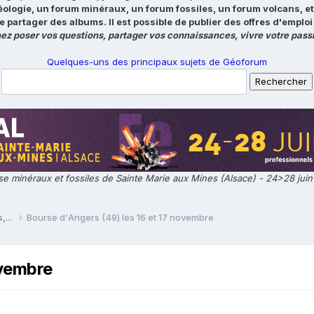
éologie, un forum minéraux, un forum fossiles, un forum volcans, e
e partager des albums. Il est possible de publier des offres d'emp
ez poser vos questions, partager vos connaissances, vivre votre passi
Quelques-uns des principaux sujets de Géoforum
e minéraux et fossiles de Sainte Marie aux Mines (Alsace) - 24>28 jui
,...
Bourse d'Angers (49) les 16 et 17 novembre
ovembre