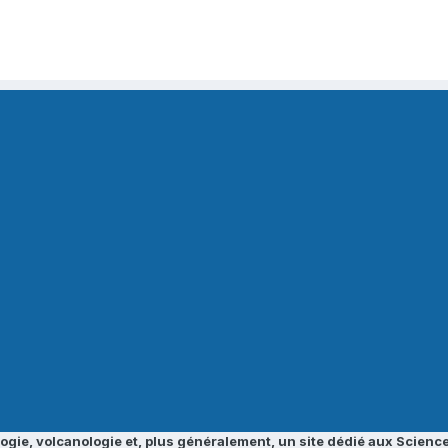
ogie, volcanologie et, plus généralement, un site dédié aux Science