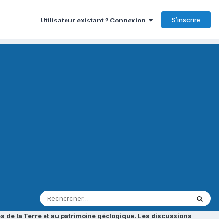
S’inscrire
Utilisateur existant ? Connexion
s de la Terre et au patrimoine géologique. Les discussions