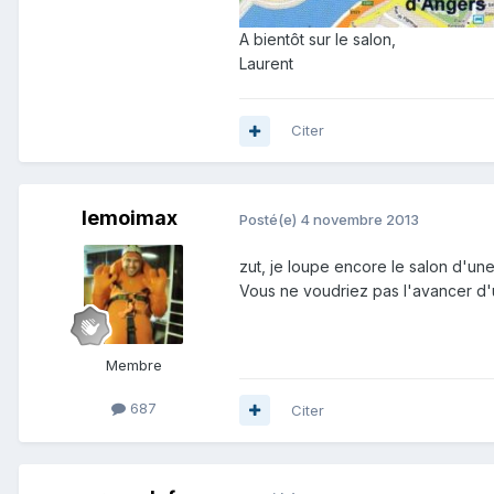
A bientôt sur le salon,
Laurent
Citer
lemoimax
Posté(e)
4 novembre 2013
zut, je loupe encore le salon d'un
Vous ne voudriez pas l'avancer d
Membre
687
Citer