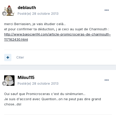
deblauth
Posté(e)
28 octobre 2013
merci Berriasien, je vais étudier celà...
et pour confirmer ta déduction, j ai ceci au sujet de Charmouth :
http://www.bajocien14.com/article-promicroceras-de-charmouth-
117162430.html
Citer
Milou115
Posté(e)
28 octobre 2013
Oui sauf que Promicroceras c'est du sinémurien...
Je suis d'accord avec Quention...on ne peut pas dire grand
chose...dsl