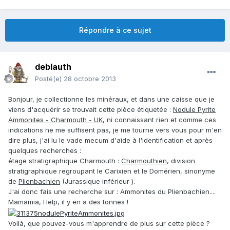
Répondre à ce sujet
deblauth
Posté(e)
28 octobre 2013
Bonjour, je collectionne les minéraux, et dans une caisse que je
viens d'acquérir se trouvait cette pièce étiquetée :
Nodule Pyrite
Ammonites - Charmouth - UK
, ni connaissant rien et comme ces
indications ne me suffisent pas, je me tourne vers vous pour m'en
dire plus, j'ai lu le vade mecum d'aide à l'identification et après
quelques recherches :
étage stratigraphique Charmouth :
Charmouthien
, division
stratigraphique regroupant le Carixien et le Domérien, sinonyme
de
Plienbachien
(Jurassique inférieur ).
J'ai donc fais une recherche sur : Ammonites du Plienbachien....
Mamamia, Help, il y en a des tonnes !
Voilà, que pouvez-vous m'apprendre de plus sur cette pièce ?