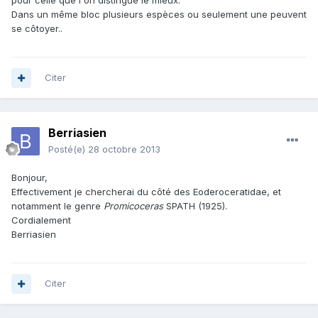
pour celle que l'on distingue le mieux.
Dans un même bloc plusieurs espèces ou seulement une peuvent
se côtoyer..
Citer
Berriasien
Posté(e)
28 octobre 2013
Bonjour,
Effectivement je chercherai du côté des Eoderoceratidae, et
notamment le genre
Promicoceras
SPATH (1925).
Cordialement
Berriasien
Citer