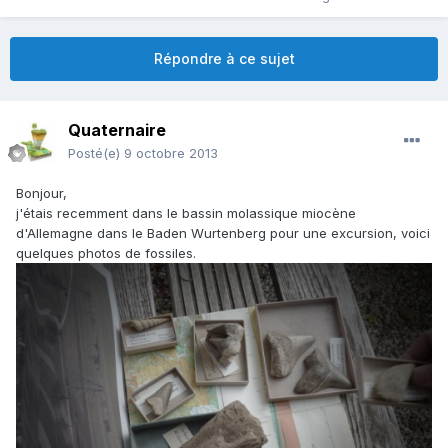
Répondre à ce sujet
Quaternaire
Posté(e)
9 octobre 2013
Bonjour,
j'étais recemment dans le bassin molassique miocène
d'Allemagne dans le Baden Wurtenberg pour une excursion, voici
quelques photos de fossiles.