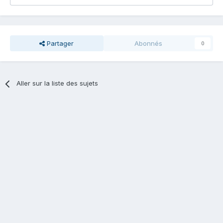
Partager
Abonnés
0
Aller sur la liste des sujets