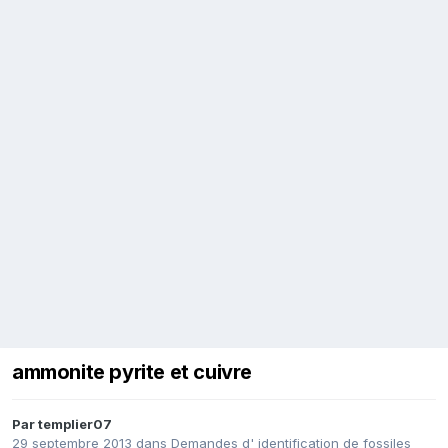
ammonite pyrite et cuivre
Par
templier07
29 septembre 2013
dans
Demandes d' identification de fossiles