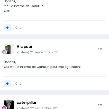
Bonsoir,
moule interne de Conulus.
Cdt.
Citer
Araçuai
Posté(e)
21 septembre 2013
Bonsoir,
Oui moule interne de Conulus pour moi également.
Citer
caterpillar
Posté(e)
22 septembre 2013