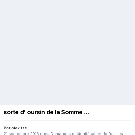
sorte d' oursin de la Somme ...
Par
alex.tre
21 septembre 2013
dans
Demandes d' identification de fossiles