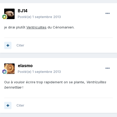
BJ14
Posté(e)
1 septembre 2013
je dirai plutôt
Ventriculites
du Cénomanien.
Citer
elasmo
Posté(e)
1 septembre 2013
Oui à vouloir écrire trop rapidement on se plante,
Ventriculites
bennettiae
!
Citer