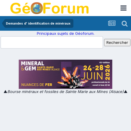
Demandes d' identification de minéraux
Principaux sujets de Géoforum.
▲
Bourse minéraux et fossiles de Sainte Marie aux Mines (Alsace)
▲