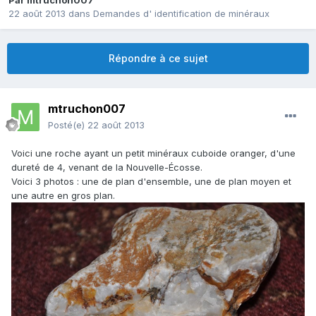
Par
mtruchon007
22 août 2013
dans
Demandes d' identification de minéraux
Répondre à ce sujet
mtruchon007
Posté(e)
22 août 2013
Voici une roche ayant un petit minéraux cuboide oranger, d'une
dureté de 4, venant de la Nouvelle-Écosse.
Voici 3 photos : une de plan d'ensemble, une de plan moyen et
une autre en gros plan.