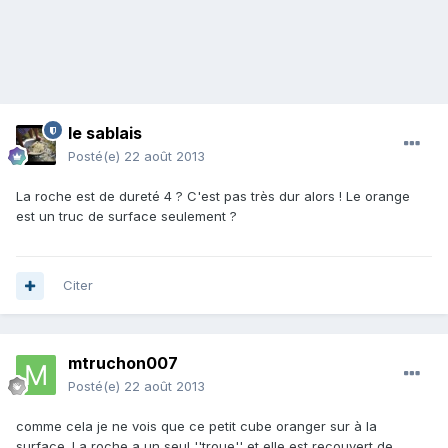
le sablais
Posté(e)
22 août 2013
La roche est de dureté 4 ? C'est pas très dur alors ! Le orange
est un truc de surface seulement ?
Citer
mtruchon007
Posté(e)
22 août 2013
comme cela je ne vois que ce petit cube oranger sur à la
surface. La roche a un seul ''troue'' et elle est recouvert de