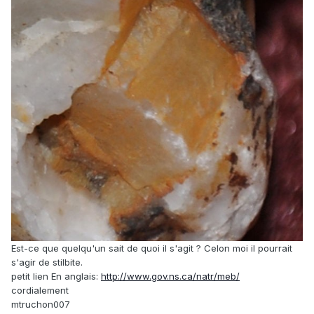
Est-ce que quelqu'un sait de quoi il s'agit ? Celon moi il pourrait
s'agir de stilbite.
petit lien En anglais:
http://www.gov.ns.ca/natr/meb/
cordialement
mtruchon007