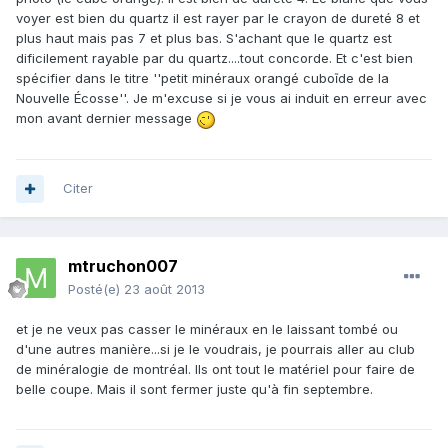
voyer est bien du quartz il est rayer par le crayon de dureté 8 et
plus haut mais pas 7 et plus bas. S'achant que le quartz est
dificilement rayable par du quartz....tout concorde. Et c'est bien
spécifier dans le titre ''petit minéraux orangé cuboĩde de la
Nouvelle Écosse''. Je m'excuse si je vous ai induit en erreur avec
mon avant dernier message
Citer
mtruchon007
Posté(e)
23 août 2013
et je ne veux pas casser le minéraux en le laissant tombé ou
d'une autres manière...si je le voudrais, je pourrais aller au club
de minéralogie de montréal. Ils ont tout le matériel pour faire de
belle coupe. Mais il sont fermer juste qu'à fin septembre.