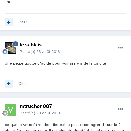
Eric.
Citer
le sablais
Posté(e)
23 août 2013
Une petite goutte d'acide pour voir si il y a de la calcite
Citer
mtruchon007
Posté(e)
23 août 2013
ce que je veux faire identifier est le petit cube agrendit sur la 3
photo (le cube orange). Il est bien de dureté 4. Le blanc que vous