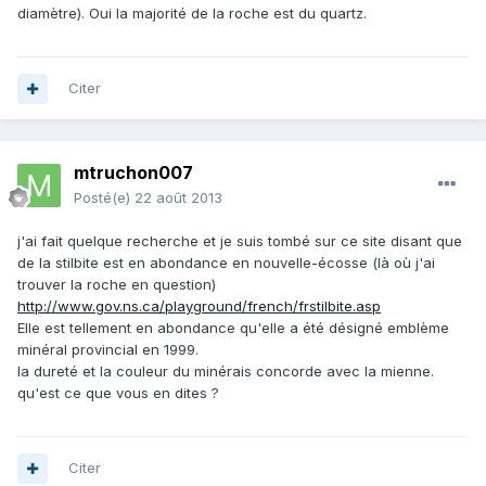
diamètre). Oui la majorité de la roche est du quartz.
Citer
mtruchon007
Posté(e)
22 août 2013
j'ai fait quelque recherche et je suis tombé sur ce site disant que
de la stilbite est en abondance en nouvelle-écosse (là où j'ai
trouver la roche en question)
http://www.gov.ns.ca/playground/french/frstilbite.asp
Elle est tellement en abondance qu'elle a été désigné emblème
minéral provincial en 1999.
la dureté et la couleur du minérais concorde avec la mienne.
qu'est ce que vous en dites ?
Citer