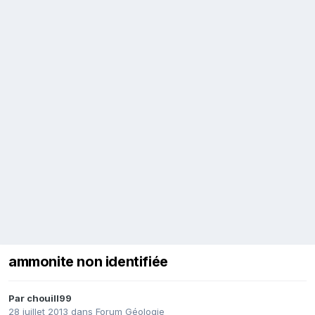
ammonite non identifiée
Par
chouill99
28 juillet 2013
dans
Forum Géologie