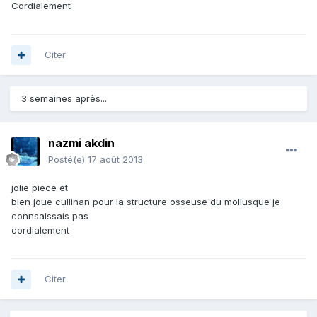
Cordialement
Citer
3 semaines après...
nazmi akdin
Posté(e)
17 août 2013
jolie piece et
bien joue cullinan pour la structure osseuse du mollusque je
connsaissais pas
cordialement
Citer