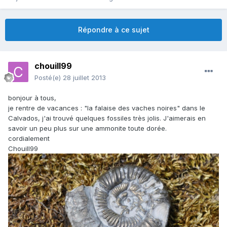
Répondre à ce sujet
chouill99
Posté(e)
28 juillet 2013
bonjour à tous,
je rentre de vacances : "la falaise des vaches noires" dans le
Calvados, j'ai trouvé quelques fossiles très jolis. J'aimerais en
savoir un peu plus sur une ammonite toute dorée.
cordialement
Chouill99