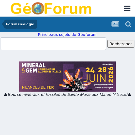
Forum Géologie
Principaux sujets de Géoforum.
▲
Bourse minéraux et fossiles de Sainte Marie aux Mines (Alsace)
▲