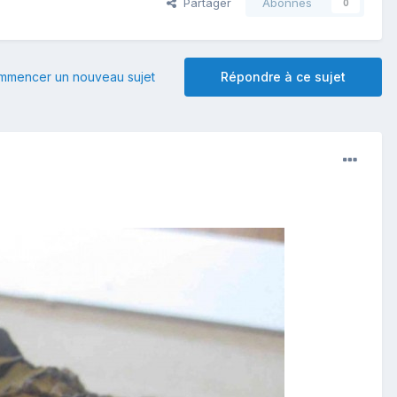
Partager
Abonnés
0
mmencer un nouveau sujet
Répondre à ce sujet