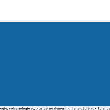
ogie, volcanologie et, plus généralement, un site dédié aux Science