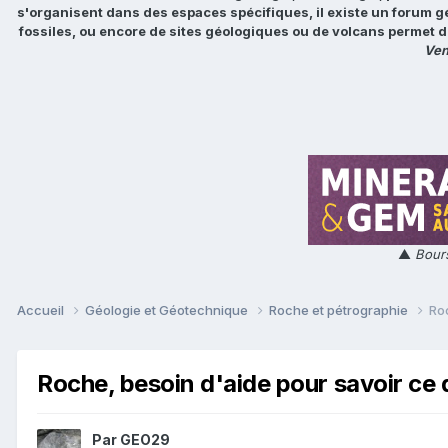
s'organisent dans des espaces spécifiques, il existe un forum g
fossiles, ou encore de sites géologiques ou de volcans permet d
Ven
▲
Bours
Accueil
Géologie et Géotechnique
Roche et pétrographie
Ro
Roche, besoin d'aide pour savoir ce 
Par
GEO29