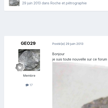
29 juin 2013
dans
Roche et pétrographie
GEO29
Posté(e)
29 juin 2013
Bonjour
je suis toute nouvelle sur ce foru
Membre
17