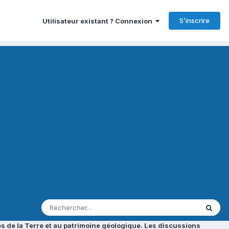
S’inscrire
Utilisateur existant ? Connexion
s de la Terre et au patrimoine géologique. Les discussions