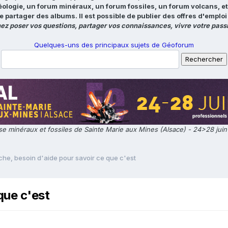
éologie, un forum minéraux, un forum fossiles, un forum volcans, e
e partager des albums. Il est possible de publier des offres d'emp
ez poser vos questions, partager vos connaissances, vivre votre passi
Quelques-uns des principaux sujets de Géoforum
e minéraux et fossiles de Sainte Marie aux Mines (Alsace) - 24>28 jui
che, besoin d'aide pour savoir ce que c'est
que c'est