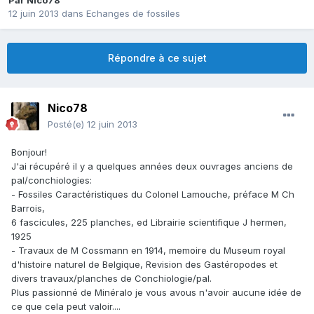
Par
Nico78
12 juin 2013
dans
Echanges de fossiles
Répondre à ce sujet
Nico78
Posté(e)
12 juin 2013
Bonjour!
J'ai récupéré il y a quelques années deux ouvrages anciens de
pal/conchiologies:
- Fossiles Caractéristiques du Colonel Lamouche, préface M Ch
Barrois,
6 fascicules, 225 planches, ed Librairie scientifique J hermen,
1925
- Travaux de M Cossmann en 1914, memoire du Museum royal
d'histoire naturel de Belgique, Revision des Gastéropodes et
divers travaux/planches de Conchiologie/pal.
Plus passionné de Minéralo je vous avous n'avoir aucune idée de
ce que cela peut valoir....