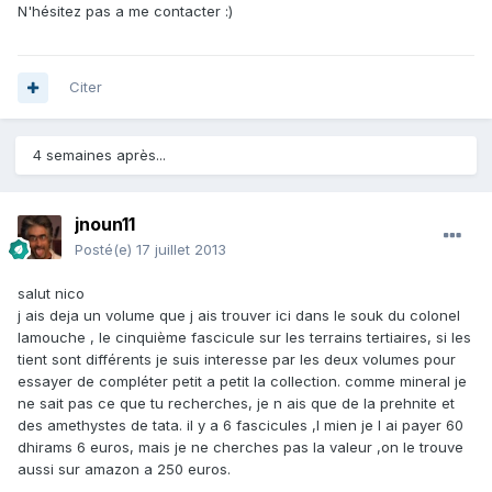
N'hésitez pas a me contacter :)
Citer
4 semaines après...
jnoun11
Posté(e)
17 juillet 2013
salut nico
j ais deja un volume que j ais trouver ici dans le souk du colonel
lamouche , le cinquième fascicule sur les terrains tertiaires, si les
tient sont différents je suis interesse par les deux volumes pour
essayer de compléter petit a petit la collection. comme mineral je
ne sait pas ce que tu recherches, je n ais que de la prehnite et
des amethystes de tata. il y a 6 fascicules ,l mien je l ai payer 60
dhirams 6 euros, mais je ne cherches pas la valeur ,on le trouve
aussi sur amazon a 250 euros.