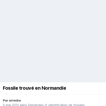
Fossile trouvé en Normandie
Par
airmike
5 mai 2013
dans
Demandes d' identification de fossiles