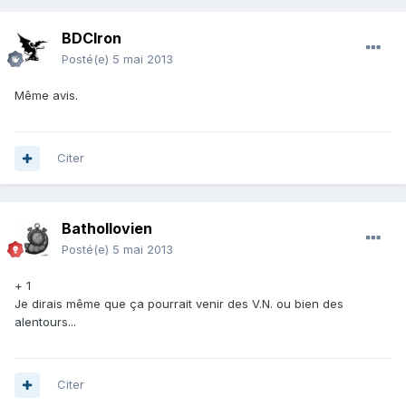
BDCIron
Posté(e)
5 mai 2013
Même avis.
Citer
Bathollovien
Posté(e)
5 mai 2013
+ 1
Je dirais même que ça pourrait venir des V.N. ou bien des
alentours...
Citer