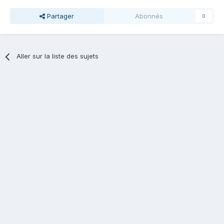
Partager
Abonnés
0
Aller sur la liste des sujets