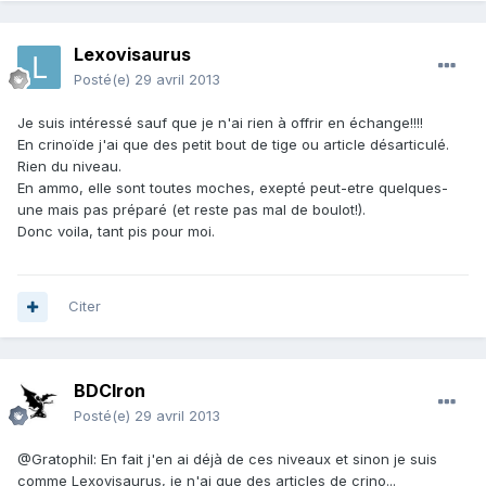
Lexovisaurus
Posté(e)
29 avril 2013
Je suis intéressé sauf que je n'ai rien à offrir en échange!!!!
En crinoïde j'ai que des petit bout de tige ou article désarticulé.
Rien du niveau.
En ammo, elle sont toutes moches, exepté peut-etre quelques-
une mais pas préparé (et reste pas mal de boulot!).
Donc voila, tant pis pour moi.
Citer
BDCIron
Posté(e)
29 avril 2013
@Gratophil: En fait j'en ai déjà de ces niveaux et sinon je suis
comme Lexovisaurus, je n'ai que des articles de crino...