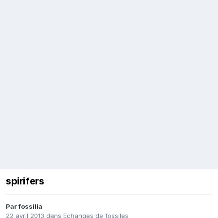
spirifers
Par
fossilia
22 avril 2013
dans
Echanges de fossiles