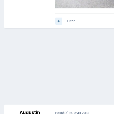
Citer
Augustin
Posté(e)
20 avril 2013