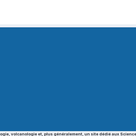
ogie, volcanologie et, plus généralement, un site dédié aux Science