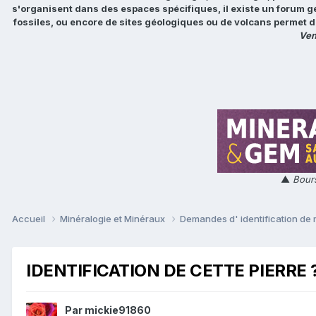
s'organisent dans des espaces spécifiques, il existe un forum g
fossiles, ou encore de sites géologiques ou de volcans permet d
Ven
▲
Bours
Accueil
Minéralogie et Minéraux
Demandes d' identification de
IDENTIFICATION DE CETTE PIERRE 
Par
mickie91860