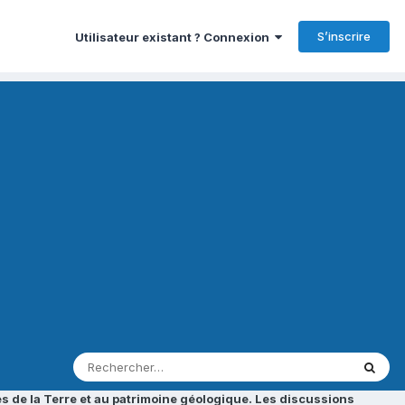
S’inscrire
Utilisateur existant ? Connexion
s de la Terre et au patrimoine géologique. Les discussions