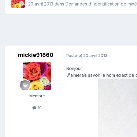
20 avril 2013
dans
Demandes d' identification de min
mickie91860
Posté(e)
20 avril 2013
Bonjour,
J'aimerais savoir le nom exact de c
Membre
19