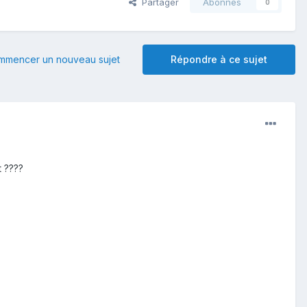
Partager
Abonnés
0
mmencer un nouveau sujet
Répondre à ce sujet
t ????