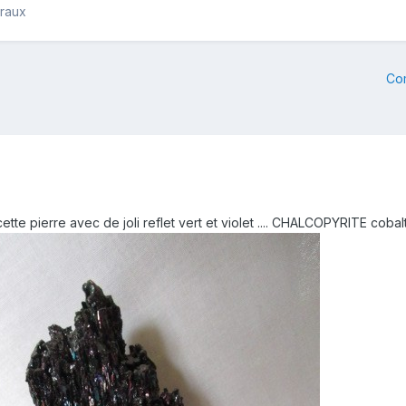
éraux
Co
ette pierre avec de joli reflet vert et violet .... CHALCOPYRITE cobal