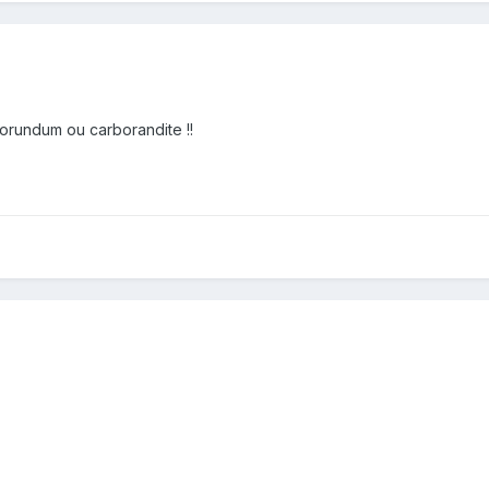
borundum ou carborandite !!