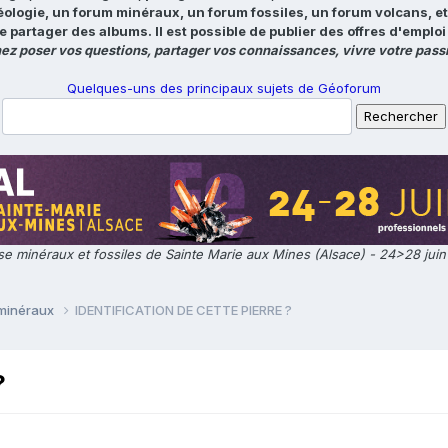
éologie, un forum minéraux, un forum fossiles, un forum volcans, e
e partager des albums. Il est possible de publier des offres d'emp
ez poser vos questions, partager vos connaissances, vivre votre passi
Quelques-uns des principaux sujets de Géoforum
e minéraux et fossiles de Sainte Marie aux Mines (Alsace) - 24>28 jui
 minéraux
IDENTIFICATION DE CETTE PIERRE ?
?