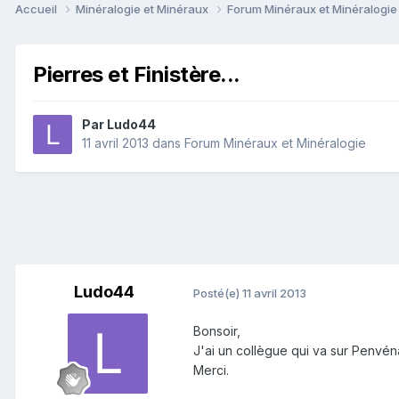
Accueil
Minéralogie et Minéraux
Forum Minéraux et Minéralogi
Pierres et Finistère...
Par
Ludo44
11 avril 2013
dans
Forum Minéraux et Minéralogie
Ludo44
Posté(e)
11 avril 2013
Bonsoir,
J'ai un collègue qui va sur Penvéna
Merci.