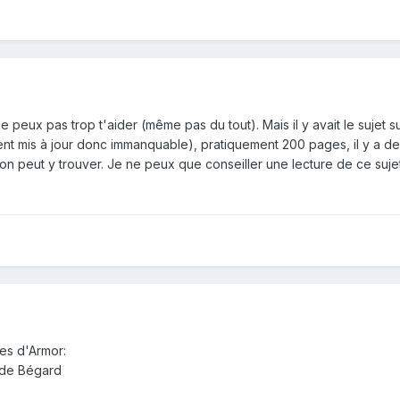
ne peux pas trop t'aider (même pas du tout). Mais il y avait le sujet
 mis à jour donc immanquable), pratiquement 200 pages, il y a de quo
n peut y trouver. Je ne peux que conseiller une lecture de ce sujet.
tes d'Armor:
r de Bégard