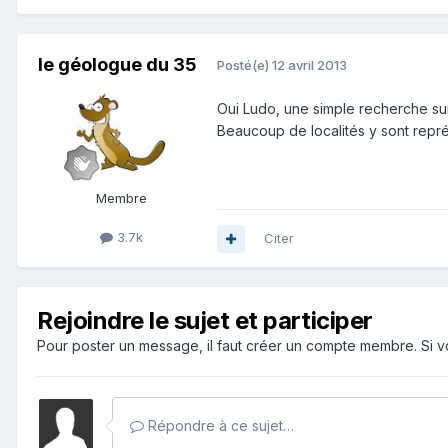
le géologue du 35
Posté(e)
12 avril 2013
Oui Ludo, une simple recherche su
Beaucoup de localités y sont rep
Membre
3.7k
Citer
Rejoindre le sujet et participer
Pour poster un message, il faut créer un compte membre. Si
Répondre à ce sujet…