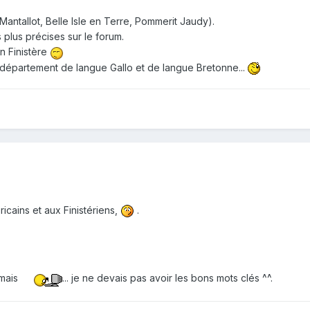
ntallot, Belle Isle en Terre, Pommerit Jaudy).
 plus précises sur le forum.
n Finistère
 département de langue Gallo et de langue Bretonne...
cains et aux Finistériens,
.
 mais
... je ne devais pas avoir les bons mots clés ^^.