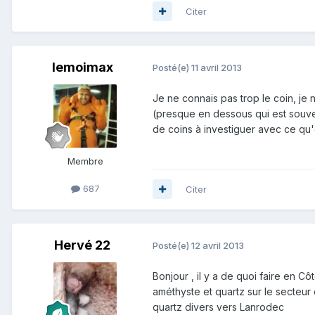
Citer
lemoimax
Posté(e)
11 avril 2013
Je ne connais pas trop le coin, je 
(presque en dessous qui est souvent
de coins à investiguer avec ce qu'o
Membre
687
Citer
Hervé 22
Posté(e)
12 avril 2013
Bonjour , il y a de quoi faire en Cô
améthyste et quartz sur le secteu
quartz divers vers Lanrodec