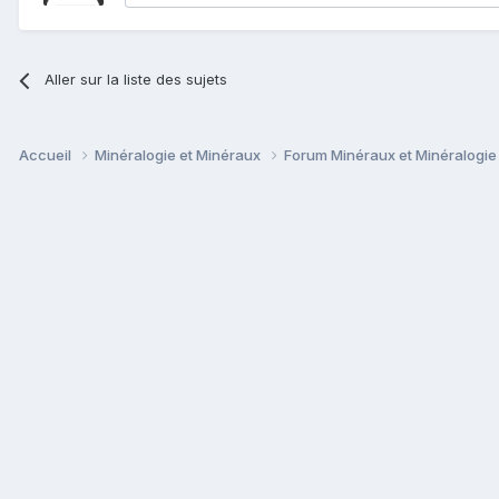
Aller sur la liste des sujets
Accueil
Minéralogie et Minéraux
Forum Minéraux et Minéralogi