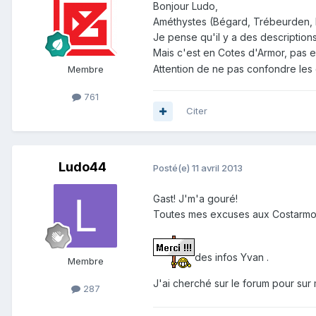
Bonjour Ludo,
Améthystes (Bégard, Trébeurden, Ma
Je pense qu'il y a des descriptions
Mais c'est en Cotes d'Armor, pas e
Attention de ne pas confondre les
Membre
761
Citer
Ludo44
Posté(e)
11 avril 2013
Gast! J'm'a gouré!
Toutes mes excuses aux Costarmori
des infos Yvan .
Membre
J'ai cherché sur le forum pour sur
287