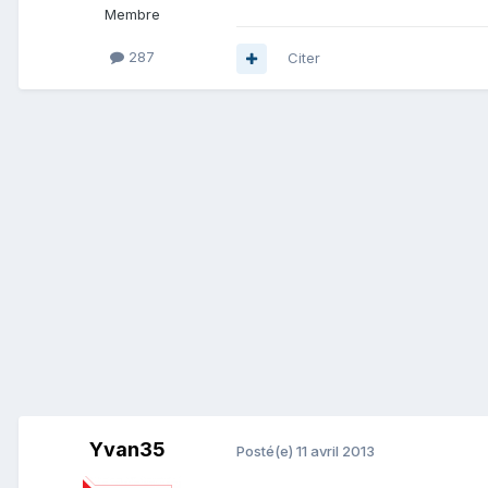
Membre
287
Citer
Yvan35
Posté(e)
11 avril 2013