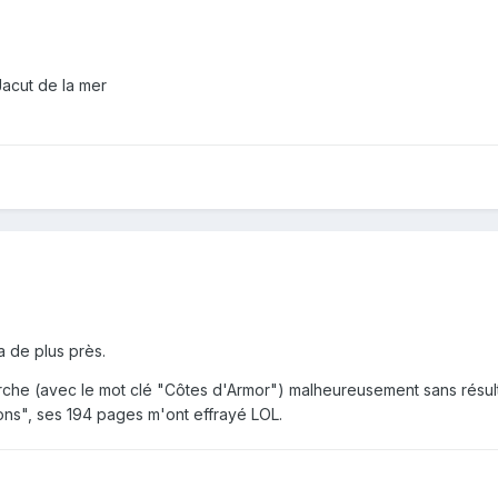
Jacut de la mer
a de plus près.
erche (avec le mot clé "Côtes d'Armor") malheureusement sans résulta
ons", ses 194 pages m'ont effrayé LOL.