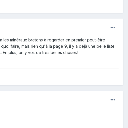
 sur les minéraux bretons à regarder en premier peut-être
i faire, mais rien qu'à la page 9, il y a déjà une belle liste
 En plus, on y voit de très belles choses!