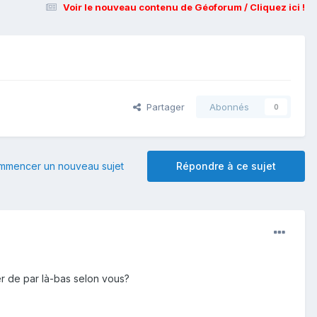
Voir le nouveau contenu de Géoforum / Cliquez ici !
Partager
Abonnés
0
mmencer un nouveau sujet
Répondre à ce sujet
ner de par là-bas selon vous?