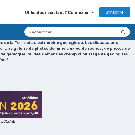
S’inscrire
Utilisateur existant ? Connexion
s de la Terre et au patrimoine géologique. Les discussions
tc. Une galerie de photos de minéraux ou de roches, de photos de
loi de géologue, ou des demandes d'emploi ou stage de géologues.
on !
n 2026
▲