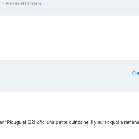
e
Pierres et Finistère...
Co
n/ Plouguiel (22) d'ici une petite quinzaine. Il y aurait quoi a rame