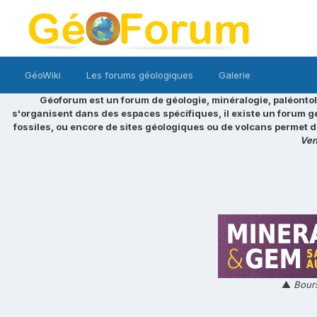
GéoWiki
Les forums géologiques
Galerie
Géoforum est un forum de géologie, minéralogie, paléontol
s'organisent dans des espaces spécifiques, il existe un forum g
fossiles, ou encore de sites géologiques ou de volcans permet d
Ven
▲
Bours