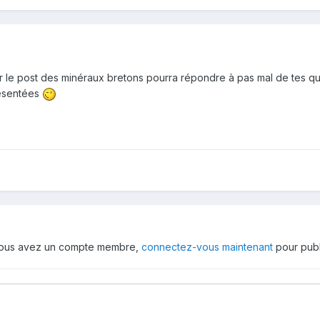
r le post des minéraux bretons pourra répondre à pas mal de tes qu
résentées
 vous avez un compte membre,
connectez-vous maintenant
pour publ