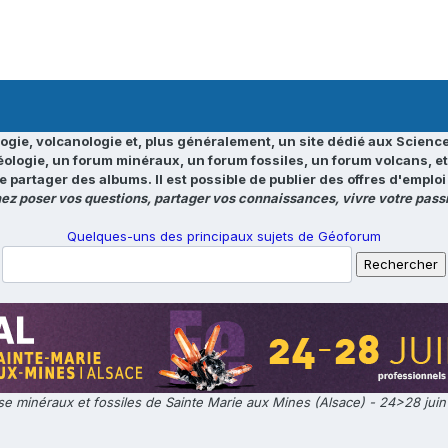
ogie, volcanologie et, plus généralement, un site dédié aux Science
éologie, un forum minéraux, un forum fossiles, un forum volcans, e
e partager des albums. Il est possible de publier des offres d'emp
ez poser vos questions, partager vos connaissances, vivre votre passi
Quelques-uns des principaux sujets de Géoforum
e minéraux et fossiles de Sainte Marie aux Mines (Alsace) - 24>28 jui