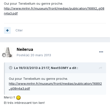
Oui pour Terebellum ou genre proche.
http://www.mnhn.fr/museum/front/medias/publication/16892_g08
n4a3.pdf
Citer
Neilerua
Posté(e)
20 mars 2013
Le 19/03/2013 à 21:17, Next50MY a dit :
Oui pour Terebellum ou genre proche.
http://www.mnhn.fr/museum/front/medias/publication/16892
_g08n4a3.pdf
Merci !!
Et trés intéressant ton lien!