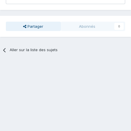
Partager
Abonnés
0
Aller sur la liste des sujets