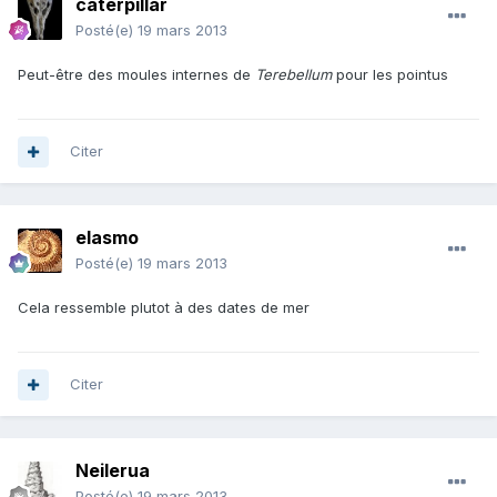
caterpillar
Posté(e)
19 mars 2013
Peut-être des moules internes de
Terebellum
pour les pointus
Citer
elasmo
Posté(e)
19 mars 2013
Cela ressemble plutot à des dates de mer
Citer
Neilerua
Posté(e)
19 mars 2013