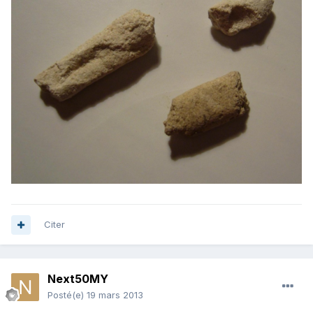
Citer
Next50MY
Posté(e)
19 mars 2013