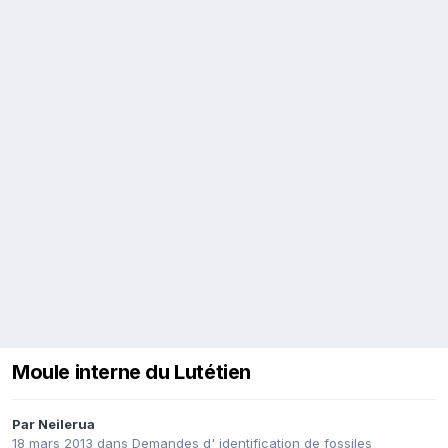
Moule interne du Lutétien
Par
Neilerua
18 mars 2013
dans
Demandes d' identification de fossiles