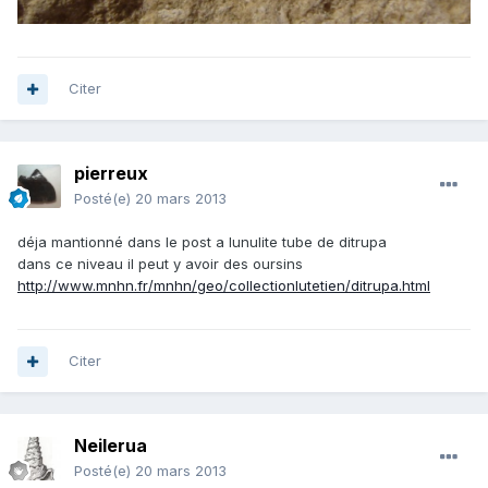
Citer
pierreux
Posté(e)
20 mars 2013
déja mantionné dans le post a lunulite tube de ditrupa
dans ce niveau il peut y avoir des oursins
http://www.mnhn.fr/mnhn/geo/collectionlutetien/ditrupa.html
Citer
Neilerua
Posté(e)
20 mars 2013