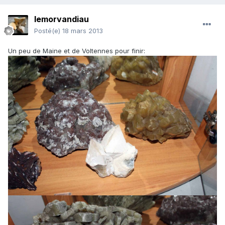
lemorvandiau
Posté(e)
18 mars 2013
Un peu de Maine et de Voltennes pour finir: