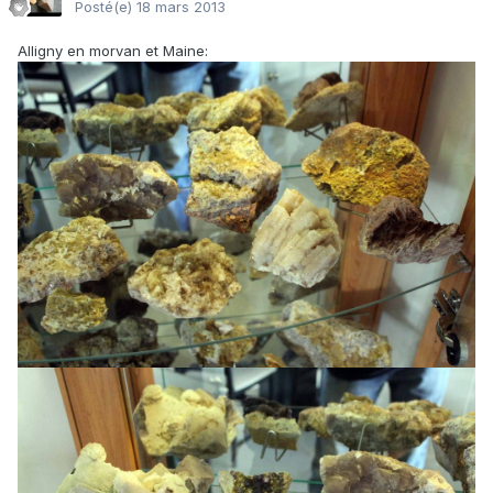
Posté(e)
18 mars 2013
Alligny en morvan et Maine: