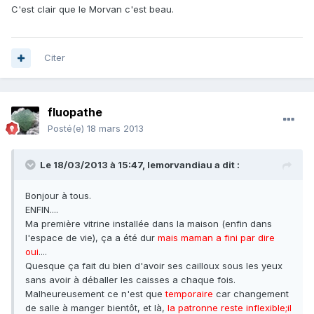
C'est clair que le Morvan c'est beau.
Citer
fluopathe
Posté(e)
18 mars 2013
Le 18/03/2013 à 15:47, lemorvandiau a dit :
Bonjour à tous.
ENFIN....
Ma première vitrine installée dans la maison (enfin dans
l'espace de vie), ça a été dur
mais maman a fini par dire
oui
....
Quesque ça fait du bien d'avoir ses cailloux sous les yeux
sans avoir à déballer les caisses a chaque fois.
Malheureusement ce n'est que
temporaire
car changement
de salle à manger bientôt, et là,
la patronne reste inflexible;il