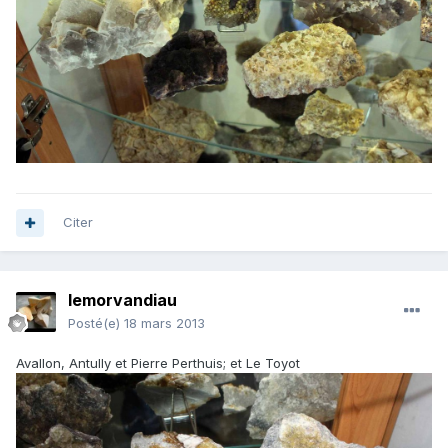
Citer
lemorvandiau
Posté(e)
18 mars 2013
Avallon, Antully et Pierre Perthuis; et Le Toyot