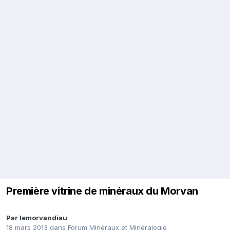
Première vitrine de minéraux du Morvan
Par
lemorvandiau
18 mars 2013
dans
Forum Minéraux et Minéralogie