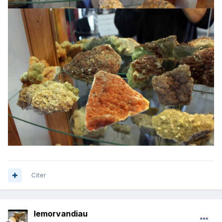
Citer
lemorvandiau