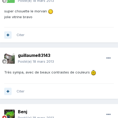
Posté(e)
18 mars 2013
super chouette le morvan
jolie vitrine bravo
Citer
guillaume83143
Posté(e)
18 mars 2013
Très sympa, avec de beaux contrastes de couleurs
Citer
Benj
Posté(e)
18 mars 2013