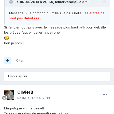
Le 18/03/2013 à 20:56, lemorvandiau a dit :
Message 5 ,le pompon du milieu; la plus belle,
les autres ne
sont pas déballées
.
Si j'ai bien compris avec le message plus haut (#1) pour déballer
les pièces faut emballer la patrone !
bon je sors !
Citer
1 mois après...
OlivierB
Posté(e)
17 mai 2013
Magnifique vitrine Lionel!!!
Tu nous montres de magnifiques pièces!