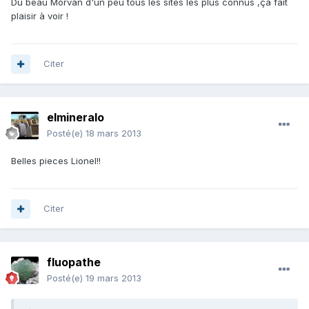
Du beau Morvan d'un peu tous les sites les plus connus ,ça fait
plaisir à voir !
Citer
elmineralo
Posté(e)
18 mars 2013
Belles pieces Lionel!!
Citer
fluopathe
Posté(e)
19 mars 2013