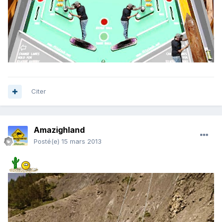
Citer
Amazighland
Posté(e)
15 mars 2013