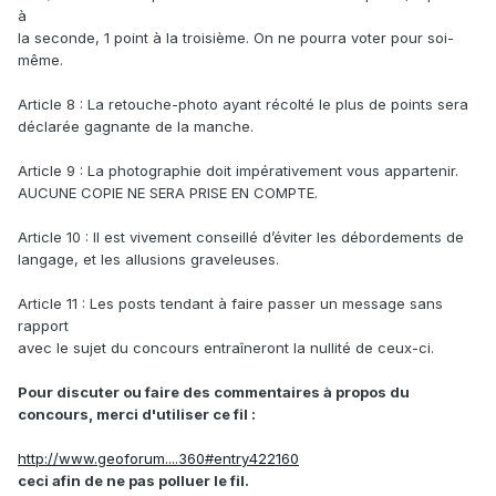
à
la seconde, 1 point à la troisième. On ne pourra voter pour soi-
même.
Article 8 : La retouche-photo ayant récolté le plus de points sera
déclarée gagnante de la manche.
Article 9 : La photographie doit impérativement vous appartenir.
AUCUNE COPIE NE SERA PRISE EN COMPTE.
Article 10 : Il est vivement conseillé d’éviter les débordements de
langage, et les allusions graveleuses.
Article 11 : Les posts tendant à faire passer un message sans
rapport
avec le sujet du concours entraîneront la nullité de ceux-ci.
Pour discuter ou faire des commentaires à propos du
concours, merci d'utiliser ce fil :
http://www.geoforum....360#entry422160
ceci afin de ne pas polluer le fil.