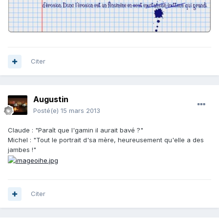
Citer
Augustin
Posté(e)
15 mars 2013
Claude : "Paraît que l'gamin il aurait bavé ?"
Michel : "Tout le portrait d'sa mère, heureusement qu'elle a des
jambes !"
Citer