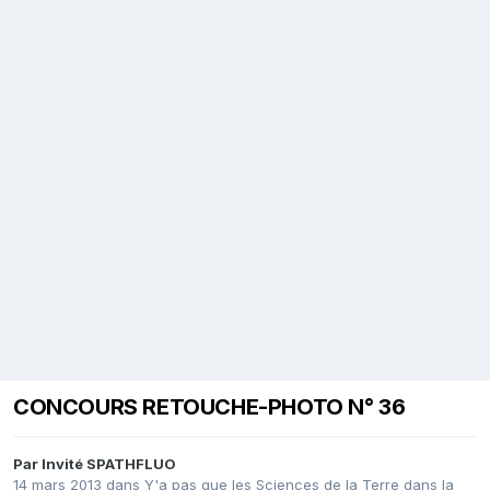
CONCOURS RETOUCHE-PHOTO N° 36
Par Invité SPATHFLUO
14 mars 2013
dans
Y'a pas que les Sciences de la Terre dans la