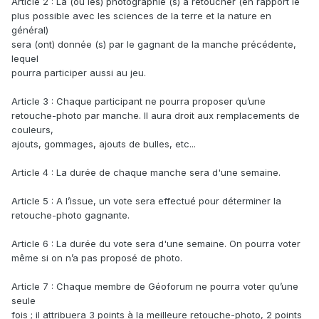
Article 2 : La (ou les) photographie (s) à retoucher (en rapport le
plus possible avec les sciences de la terre et la nature en
général)
sera (ont) donnée (s) par le gagnant de la manche précédente,
lequel
pourra participer aussi au jeu.
Article 3 : Chaque participant ne pourra proposer qu’une
retouche-photo par manche. Il aura droit aux remplacements de
couleurs,
ajouts, gommages, ajouts de bulles, etc...
Article 4 : La durée de chaque manche sera d'une semaine.
Article 5 : A l’issue, un vote sera effectué pour déterminer la
retouche-photo gagnante.
Article 6 : La durée du vote sera d'une semaine. On pourra voter
même si on n’a pas proposé de photo.
Article 7 : Chaque membre de Géoforum ne pourra voter qu’une
seule
fois ; il attribuera 3 points à la meilleure retouche-photo, 2 points