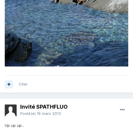
Citer
Invité SPATHFLUO
Posté(e)
19 mars 2013
Up up up...