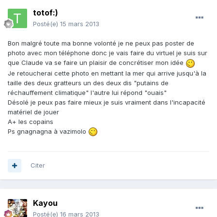
totof:)
Posté(e)
15 mars 2013
Bon malgré toute ma bonne volonté je ne peux pas poster de
photo avec mon téléphone donc je vais faire du virtuel je suis sur
que Claude va se faire un plaisir de concrétiser mon idée
Je retoucherai cette photo en mettant la mer qui arrive jusqu'à la
taille des deux gratteurs un des deux dis "putains de
réchauffement climatique" l'autre lui répond "ouais"
Désolé je peux pas faire mieux je suis vraiment dans l'incapacité
matériel de jouer
A+ les copains
Ps gnagnagna à vazimolo
Citer
Kayou
Posté(e)
16 mars 2013