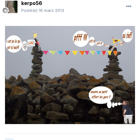
kerpo56
Posté(e)
16 mars 2013
.