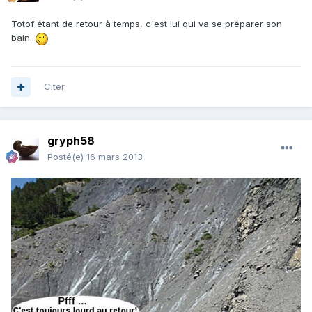
Totof étant de retour à temps, c'est lui qui va se préparer son
bain.
Citer
gryph58
Posté(e)
16 mars 2013