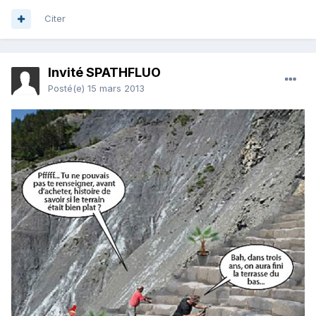
Citer
Invité SPATHFLUO
Posté(e)
15 mars 2013