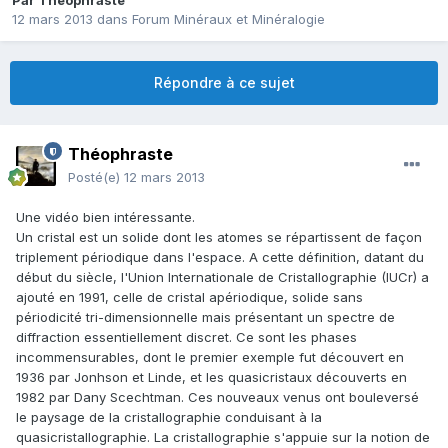
Par
Théophraste
12 mars 2013
dans
Forum Minéraux et Minéralogie
Répondre à ce sujet
Théophraste
Posté(e)
12 mars 2013
Une vidéo bien intéressante.
Un cristal est un solide dont les atomes se répartissent de façon
triplement périodique dans l'espace. A cette définition, datant du
début du siècle, l'Union Internationale de Cristallographie (IUCr) a
ajouté en 1991, celle de cristal apériodique, solide sans
périodicité tri-dimensionnelle mais présentant un spectre de
diffraction essentiellement discret. Ce sont les phases
incommensurables, dont le premier exemple fut découvert en
1936 par Jonhson et Linde, et les quasicristaux découverts en
1982 par Dany Scechtman. Ces nouveaux venus ont bouleversé
le paysage de la cristallographie conduisant à la
quasicristallographie. La cristallographie s'appuie sur la notion de