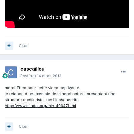
Citer
cascaillou
Posté(e)
14 mars 2013
merci Theo pour cette video captivante.
je relance d'un exemple de mineral naturel presentant une
structure quasicristalline: l'icosahedrite
http://www.mindat.org/min-40647.html
Citer