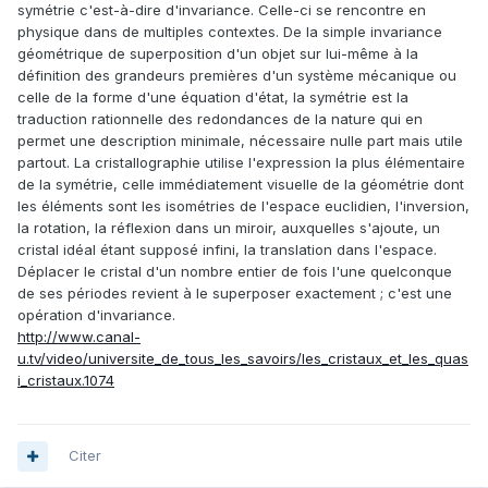
symétrie c'est-à-dire d'invariance. Celle-ci se rencontre en
physique dans de multiples contextes. De la simple invariance
géométrique de superposition d'un objet sur lui-même à la
définition des grandeurs premières d'un système mécanique ou
celle de la forme d'une équation d'état, la symétrie est la
traduction rationnelle des redondances de la nature qui en
permet une description minimale, nécessaire nulle part mais utile
partout. La cristallographie utilise l'expression la plus élémentaire
de la symétrie, celle immédiatement visuelle de la géométrie dont
les éléments sont les isométries de l'espace euclidien, l'inversion,
la rotation, la réflexion dans un miroir, auxquelles s'ajoute, un
cristal idéal étant supposé infini, la translation dans l'espace.
Déplacer le cristal d'un nombre entier de fois l'une quelconque
de ses périodes revient à le superposer exactement ; c'est une
opération d'invariance.
http://www.canal-
u.tv/video/universite_de_tous_les_savoirs/les_cristaux_et_les_quas
i_cristaux.1074
Citer