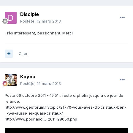
Disciple
Posté(e)
12 mars 2013
Très intéressant, passionnant. Merci!
Citer
Kayou
Posté(e)
12 mars 2013
Posté 06 octobre 2011 - 19:51... resté orphelin jusqu'à ce jour de
relance.
http://www.geoforum.fr/topic/21770-vous-avez-dit-cristaux-ben-
il-y-a-aussi-les-quasi-cristaux/
http://www.pourlasci...-2011-28050.php