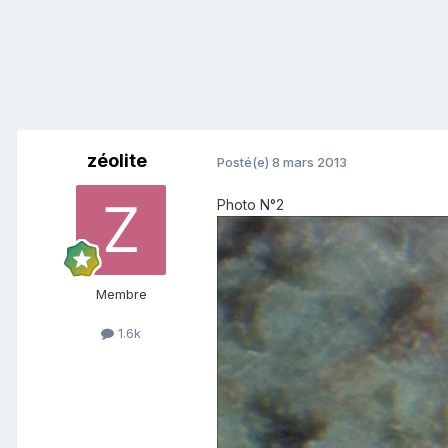
zéolite
Posté(e)
8 mars 2013
Photo N°2
Membre
1.6k