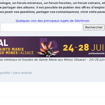
éologie, un forum minéraux, un forum fossiles, un forum volcans, e
e partager des albums. Il est possible de publier des offres d'emp
ez poser vos questions, partager vos connaissances, vivre votre passi
Quelques-uns des principaux sujets de Géoforum
e minéraux et fossiles de Sainte Marie aux Mines (Alsace) - 24>28 jui
nétite ? dans dolérite