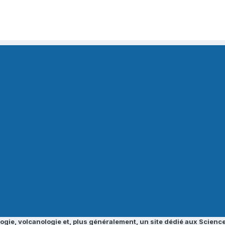
ogie, volcanologie et, plus généralement, un site dédié aux Science