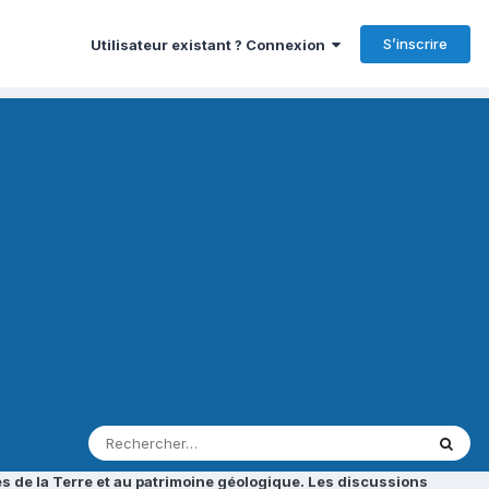
S’inscrire
Utilisateur existant ? Connexion
s de la Terre et au patrimoine géologique. Les discussions