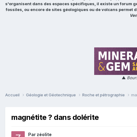
s'organisent dans des espaces spécifiques, il existe un forum g
fossiles, ou encore de sites géologiques ou de volcans permet d
Ven
▲
Bours
Accueil
Géologie et Géotechnique
Roche et pétrographie
mag
magnétite ? dans dolérite
Par
zéolite