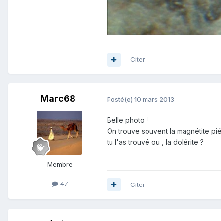
Citer
Marc68
Posté(e)
10 mars 2013
Belle photo !
On trouve souvent la magnétite piég
tu l'as trouvé ou , la dolérite ?
Membre
47
Citer