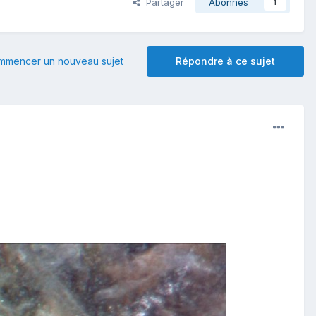
Partager
Abonnés
1
mmencer un nouveau sujet
Répondre à ce sujet