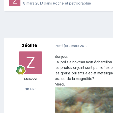
8 mars 2013
dans
Roche et pétrographie
zéolite
Posté(e)
8 mars 2013
Bonjour.
j'ai polis à noveau mon échantillon
les photos ci-joint sont par reflexi
les grains brillants à éclat métalliq
est-ce de la magnétite?
Membre
Merci.
1.6k