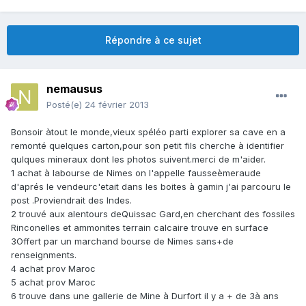
Répondre à ce sujet
nemausus
Posté(e)
24 février 2013
Bonsoir àtout le monde,vieux spéléo parti explorer sa cave en a
remonté quelques carton,pour son petit fils cherche à identifier
qulques mineraux dont les photos suivent.merci de m'aider.
1 achat à labourse de Nimes on l'appelle fausseèmeraude
d'aprés le vendeurc'etait dans les boites à gamin j'ai parcouru le
post .Proviendrait des Indes.
2 trouvé aux alentours deQuissac Gard,en cherchant des fossiles
Rinconelles et ammonites terrain calcaire trouve en surface
3Offert par un marchand bourse de Nimes sans+de
renseignments.
4 achat prov Maroc
5 achat prov Maroc
6 trouve dans une gallerie de Mine à Durfort il y a + de 3à ans