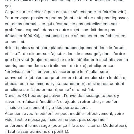
ça)
Cliquer sur le fichier à poster (ou le sélectionner et faire"ouvrir").
Pour envoyer plusieurs photos (dont le total ne doit pas dépasser,
en temps normal - ce qui n'est pas le cas actuellement, voir
problèmes exposés dans un autre sujet - ne doit donc pas
dépasser 1000 Ko), il est possible de sélectionner les fichiers en
un seul lot.
4: les fichiers sont alors placés automatiquement dans le forum,
et il suffit de cliquer sur "ajouter dans le message", dans l'ordre
que l'on veut (toujours possible de les déplacer à souhait avec la
souris, comme dans un traitement de texte), et cliquer sur
"prévisualiser" si on veut s'assurer que le résultat sera
convenable (et alors on peut encore tout annuler si on le désire,
et puis tout recommencer, ou abandonner), et si on est content
on clique sur "ajouter ma réponse" et c'est fini.
Dans les 48 heures qui suivent l'envoi du message tu peux y
revenir en faisant "modifier", et ajouter, retrancher, modifier
...mais en ce moment il y a des perturbations.
Attention, avec "modifier" on peut modifier effectivement, voire
vider tout le message, mais on ne peut pas supprimer
entièrement le message (pour ça il faut solliciter un Modérateur),
il faut laisser au moins un point (.).