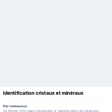
identification cristaux et minéraux
Par
nemausus
24 février 2013
dans
Demandes d' identification de minéraux