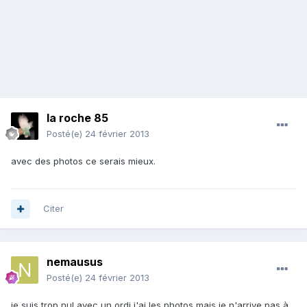
la roche 85
Posté(e)
24 février 2013
avec des photos ce serais mieux.
Citer
nemausus
Posté(e)
24 février 2013
je suis trop nul avec un ordi j'ai les photos mais je n'arrive pas à