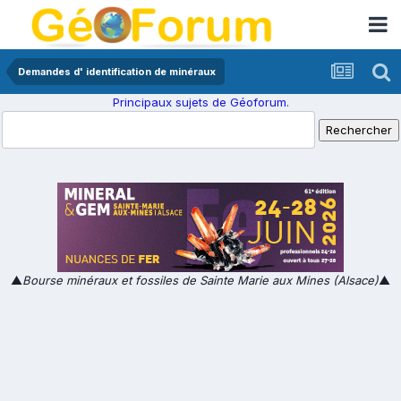
Demandes d' identification de minéraux
Principaux sujets de Géoforum.
▲
Bourse minéraux et fossiles de Sainte Marie aux Mines (Alsace)
▲