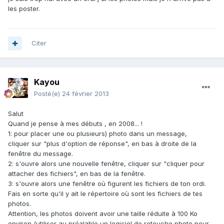
les poster.
Citer
Kayou
Posté(e)
24 février 2013
Salut
Quand je pense à mes débuts , en 2008... !
1: pour placer une ou plusieurs) photo dans un message,
cliquer sur "plus d'option de réponse", en bas à droite de la
fenêtre du message.
2: s'ouvre alors une nouvelle fenêtre, cliquer sur "cliquer pour
attacher des fichiers", en bas de la fenêtre.
3: s'ouvre alors une fenêtre où figurent les fichiers de ton ordi.
Fais en sorte qu'il y ait le répertoire où sont les fichiers de tes
photos.
Attention, les photos doivent avoir une taille réduite à 100 Ko
environ (utiliser au préalable un logiciel de retouche photo pour