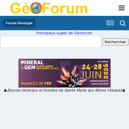
Forum Géologie
Principaux sujets de Géoforum.
▲
Bourse minéraux et fossiles de Sainte Marie aux Mines (Alsace)
▲