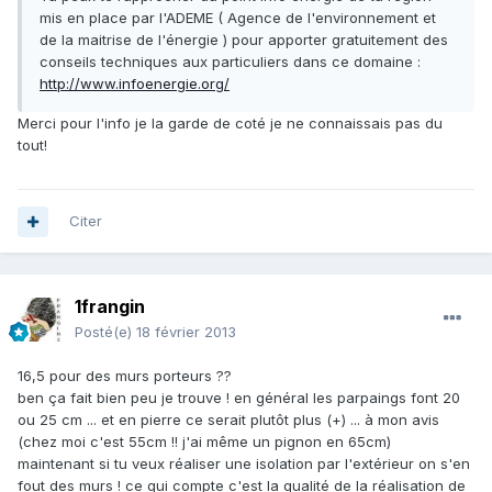
mis en place par l'ADEME ( Agence de l'environnement et
de la maitrise de l'énergie ) pour apporter gratuitement des
conseils techniques aux particuliers dans ce domaine :
http://www.infoenergie.org/
Merci pour l'info je la garde de coté je ne connaissais pas du
tout!
Citer
1frangin
Posté(e)
18 février 2013
16,5 pour des murs porteurs ??
ben ça fait bien peu je trouve ! en général les parpaings font 20
ou 25 cm ... et en pierre ce serait plutôt plus (+) ... à mon avis
(chez moi c'est 55cm !! j'ai même un pignon en 65cm)
maintenant si tu veux réaliser une isolation par l'extérieur on s'en
fout des murs ! ce qui compte c'est la qualité de la réalisation de