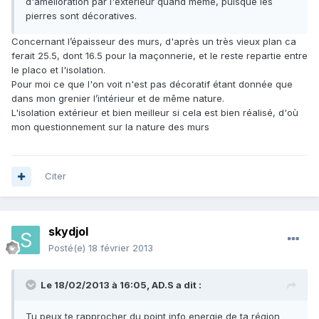
d'amélioration par l'extérieur quand même, puisque les
pierres sont décoratives.
Concernant l’épaisseur des murs, d'après un très vieux plan ca
ferait 25.5, dont 16.5 pour la maçonnerie, et le reste repartie entre
le placo et l'isolation.
Pour moi ce que l'on voit n'est pas décoratif étant donnée que
dans mon grenier l’intérieur et de même nature.
L'isolation extérieur et bien meilleur si cela est bien réalisé, d'où
mon questionnement sur la nature des murs
Citer
skydjol
Posté(e)
18 février 2013
Le 18/02/2013 à 16:05, AD.S a dit :
Tu peux te rapprocher du point info energie de ta région