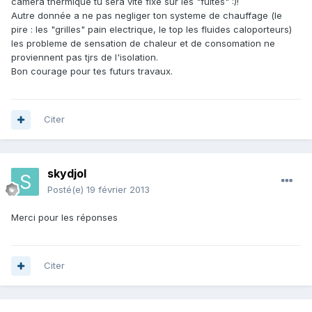
camera thermique tu sera vite fixé sur les "fuites" :)!
Autre donnée a ne pas negliger ton systeme de chauffage (le
pire : les "grilles" pain electrique, le top les fluides caloporteurs)
les probleme de sensation de chaleur et de consomation ne
proviennent pas tjrs de l'isolation.
Bon courage pour tes futurs travaux.
Citer
skydjol
Posté(e)
19 février 2013
Merci pour les réponses
Citer