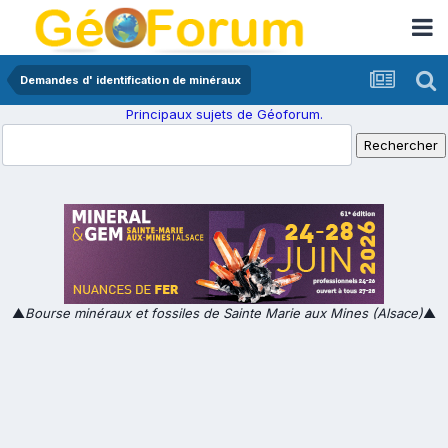
Demandes d' identification de minéraux
Principaux sujets de Géoforum.
▲
Bourse minéraux et fossiles de Sainte Marie aux Mines (Alsace)
▲