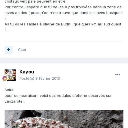
cristaux vert pâle peuvent en être .
Par contre j'espère que tu ne les a pas trouvées dans la zone de
laves acides ( puisqu'on n'en trouve que dans les laves basiques
).
As tu vu les sables à olivine de Budir , quelques km au sud ouest
?.
Citer
Kayou
Posté(e)
8 février 2013
Salut
pour comparaison, voici des nodules d'olivine observés sur
Lanzarote...