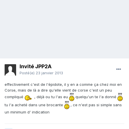
Invité JPP2A
Posté(e)
23 janvier 2013
effectivement c'est de l'épidote, il y en a comme ça chez moi en
Corse, mais de là a dire qu'elle vient de corse c'est un peu
compliqué
, déjà ou tu l'as eu
quelqu'un te l'a donné
tu l'a acheté dans une brocante
, ce n'est pas si simple sans
un minimum d' indication