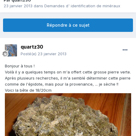
Par
quartz30
23 janvier 2013
dans
Demandes d' identification de minéraux
Répondre à ce sujet
quartz30
Posté(e)
23 janvier 2013
Bonjour à tous !
Voilà il y a quelques temps on m'a offert cette grosse pierre verte.
Après plusieurs recherches, il m'a semblé déterminer cette pierre
comme de l'épidote, mais pour la provenance, ... je sèche !!
Voici la bête de 18/20cm