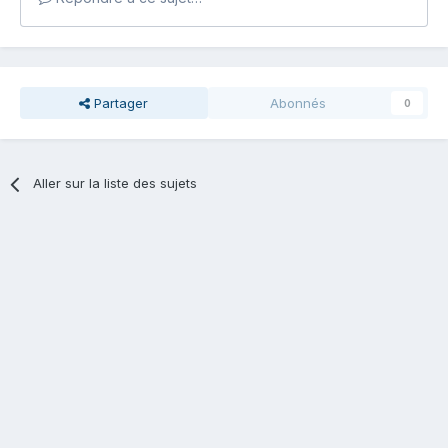
Partager
Abonnés
0
Aller sur la liste des sujets