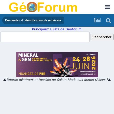
Demandes d' identification de minéraux
Principaux sujets de Géoforum.
▲
Bourse minéraux et fossiles de Sainte Marie aux Mines (Alsace)
▲