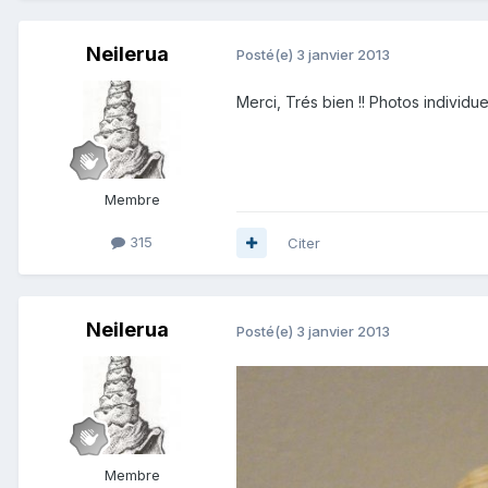
Neilerua
Posté(e)
3 janvier 2013
Merci, Trés bien !! Photos individuel
Membre
315
Citer
Neilerua
Posté(e)
3 janvier 2013
Membre