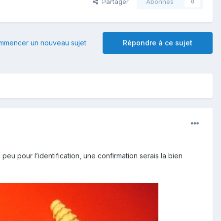
Partager
Abonnés
0
mmencer un nouveau sujet
Répondre à ce sujet
eu pour l’identification, une confirmation serais la bien