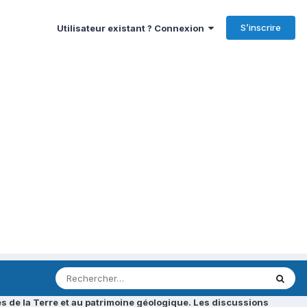
S’inscrire
Utilisateur existant ? Connexion
s de la Terre et au patrimoine géologique. Les discussions