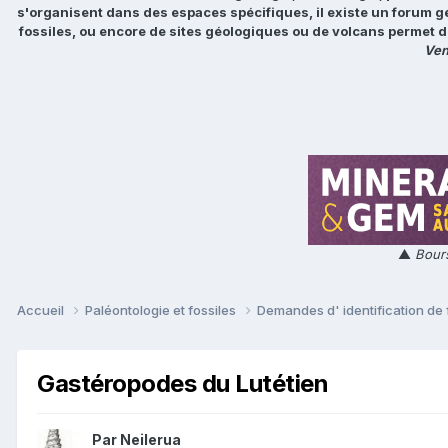
s'organisent dans des espaces spécifiques, il existe un forum g
fossiles, ou encore de sites géologiques ou de volcans permet d
Ven
▲
Bours
Accueil
Paléontologie et fossiles
Demandes d' identification de 
Gastéropodes du Lutétien
Par
Neilerua