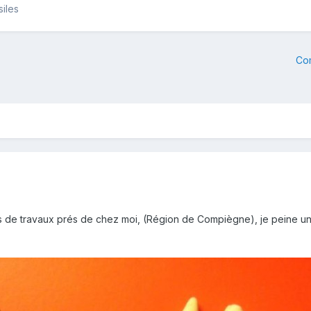
siles
Co
s de travaux prés de chez moi, (Région de Compiègne), je peine un p