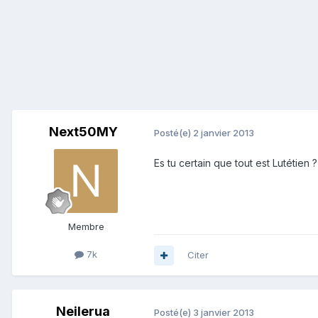
Next50MY
Posté(e)
2 janvier 2013
Es tu certain que tout est Lutétien ?
Membre
7k
Citer
Neilerua
Posté(e)
3 janvier 2013