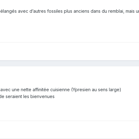
élangés avec d’autres fossiles plus anciens dans du remblai, mais u
vec une nette affinitée cuisienne (Ypresien au sens large)
de seraient les bienvenues