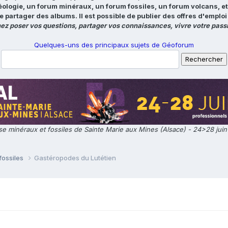
éologie, un forum minéraux, un forum fossiles, un forum volcans, e
e partager des albums. Il est possible de publier des offres d'emp
ez poser vos questions, partager vos connaissances, vivre votre passi
Quelques-uns des principaux sujets de Géoforum
e minéraux et fossiles de Sainte Marie aux Mines (Alsace) - 24>28 jui
fossiles
Gastéropodes du Lutétien