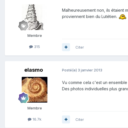
Malheureusement non, ils étaient m
proviennent bien du Lutétien.
Membre
315
Citer
elasmo
Posté(e)
3 janvier 2013
Vu comme cela c'est un ensemble a
Des photos individuelles plus gran
Membre
16.7k
Citer