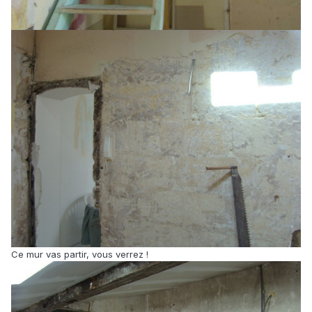
Ce mur vas partir, vous verrez !