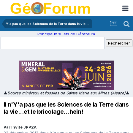
Y'a pas que les Sciences de la Terre dans la vie...
Principaux sujets de Géoforum.
▲
Bourse minéraux et fossiles de Sainte Marie aux Mines (Alsace)
▲
il n'Y'a pas que les Sciences de la Terre dans
la vie...et le bricolage...hein!
Par Invité JPP2A
22 décembre 2012
dans
Y'a pas que les Sciences de la Terre dans