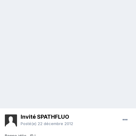
Invité SPATHFLUO
Posté(e)
22 décembre 2012
Bonne idée, JP !