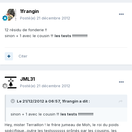
1frangin
Posté(e)
21 décembre 2012
12 résidu de fonderie !!
sinon + 1 avec le cousin !!!
les tests !!!!!!!!!!!!!
Citer
JML31
Posté(e)
21 décembre 2012
Le 21/12/2012 à 06:57, 1frangin a dit :
sinon + 1 avec le cousin !!!
les tests !!!!!!!!!!!!!
Hey, mister Terraillon ! le frère jumeau de Moh, le roi du poids
spécifique...outre les testsssssss prônés par les cousins, les