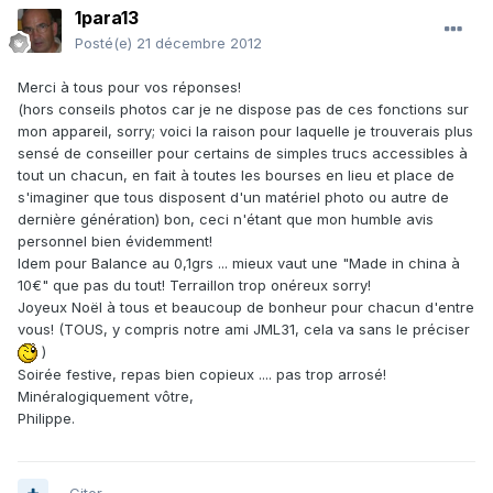
1para13
Posté(e)
21 décembre 2012
Merci à tous pour vos réponses!
(hors conseils photos car je ne dispose pas de ces fonctions sur
mon appareil, sorry; voici la raison pour laquelle je trouverais plus
sensé de conseiller pour certains de simples trucs accessibles à
tout un chacun, en fait à toutes les bourses en lieu et place de
s'imaginer que tous disposent d'un matériel photo ou autre de
dernière génération) bon, ceci n'étant que mon humble avis
personnel bien évidemment!
Idem pour Balance au 0,1grs ... mieux vaut une "Made in china à
10€" que pas du tout! Terraillon trop onéreux sorry!
Joyeux Noël à tous et beaucoup de bonheur pour chacun d'entre
vous! (TOUS, y compris notre ami JML31, cela va sans le préciser
)
Soirée festive, repas bien copieux .... pas trop arrosé!
Minéralogiquement vôtre,
Philippe.