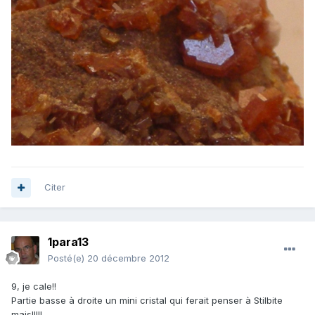
Citer
1para13
Posté(e)
20 décembre 2012
9, je cale!!
Partie basse à droite un mini cristal qui ferait penser à Stilbite
mais!!!!!