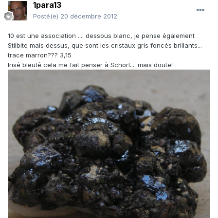
1para13
Posté(e)
20 décembre 2012
10 est une association .... dessous blanc, je pense également
Stilbite mais dessus, que sont les cristaux gris foncés brillants...
trace marron??? 3,15
Irisé bleuté cela me fait penser à Schorl.... mais doute!