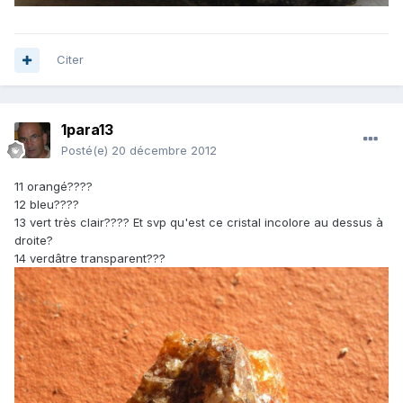
Citer
1para13
Posté(e)
20 décembre 2012
11 orangé????
12 bleu????
13 vert très clair???? Et svp qu'est ce cristal incolore au dessus à
droite?
14 verdâtre transparent???