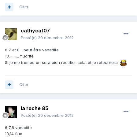
Citer
cathycat07
Posté(e)
20 décembre 2012
6 7 et 8... peut être vanadite
13........... fluorite
Si je me trompe on sera bien rectifier cela. et je retournerai
Citer
la roche 85
Posté(e)
20 décembre 2012
6,7,8 vanadite
13,14 fluo