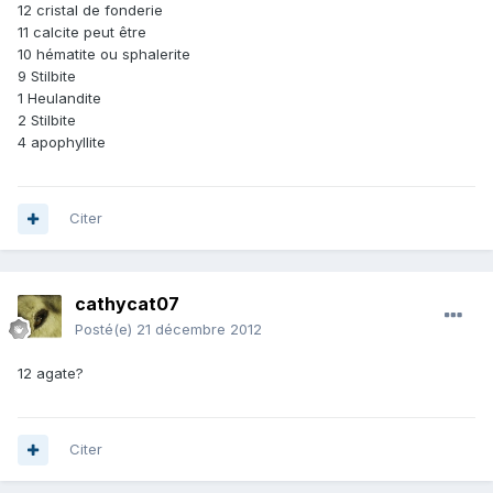
12 cristal de fonderie
11 calcite peut être
10 hématite ou sphalerite
9 Stilbite
1 Heulandite
2 Stilbite
4 apophyllite
Citer
cathycat07
Posté(e)
21 décembre 2012
12 agate?
Citer