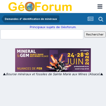
Demandes d' identification de minéraux
Principaux sujets de Géoforum.
▲
Bourse minéraux et fossiles de Sainte Marie aux Mines (Alsace)
▲