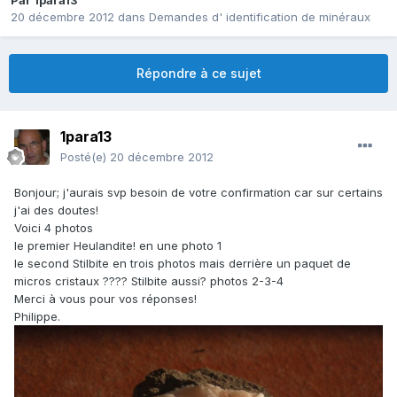
Par
1para13
20 décembre 2012
dans
Demandes d' identification de minéraux
Répondre à ce sujet
1para13
Posté(e)
20 décembre 2012
Bonjour; j'aurais svp besoin de votre confirmation car sur certains
j'ai des doutes!
Voici 4 photos
le premier Heulandite! en une photo 1
le second Stilbite en trois photos mais derrière un paquet de
micros cristaux ???? Stilbite aussi? photos 2-3-4
Merci à vous pour vos réponses!
Philippe.