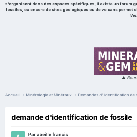
s'organisent dans des espaces spécifiques, il existe un forum g
fossiles, ou encore de sites géologiques ou de volcans permet d
Ven
▲
Bours
Accueil
Minéralogie et Minéraux
Demandes d' identification de
demande d'identification de fossile
Par
abeille francis