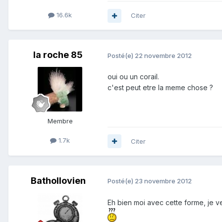
16.6k
Citer
la roche 85
Posté(e)
22 novembre 2012
oui ou un corail.
c'est peut etre la meme chose ?
Membre
1.7k
Citer
Bathollovien
Posté(e)
23 novembre 2012
Eh bien moi avec cette forme, je v