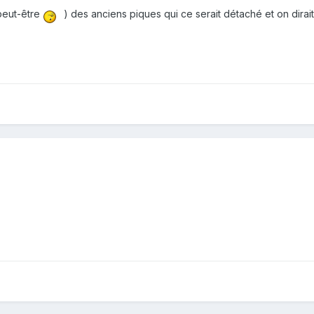
(peut-être
) des anciens piques qui ce serait détaché et on dirait