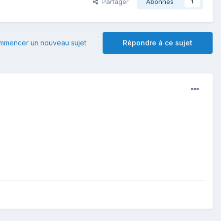
Partager
Abonnés
1
mmencer un nouveau sujet
Répondre à ce sujet