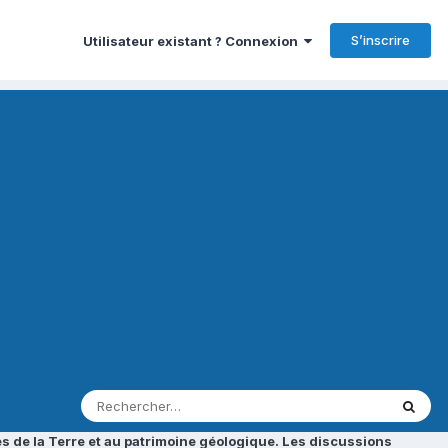
S’inscrire
Utilisateur existant ? Connexion
s de la Terre et au patrimoine géologique. Les discussions