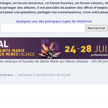
éologie, un forum minéraux, un forum fossiles, un forum volcans, e
e partager des albums. Il est possible de publier des offres d'emp
ez poser vos questions, partager vos connaissances, vivre votre passi
Quelques-uns des principaux sujets de Géoforum
e minéraux et fossiles de Sainte Marie aux Mines (Alsace) - 24>28 jui
 minéraux
demande d'identification de fossile