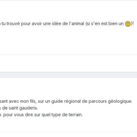
'a tu trouvé pour avoir une idée de l'animal (si s'en est bien un
)!
lsant avec mon fils, sur un guide régional de parcours géologique.
s de saint gaudens.
re. pour vous dire sur quel type de terrain.