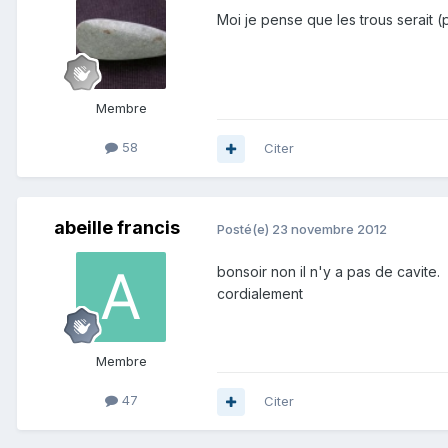
Moi je pense que les trous serait 
Membre
58
Citer
abeille francis
Posté(e)
23 novembre 2012
bonsoir non il n'y a pas de cavite.
cordialement
Membre
47
Citer