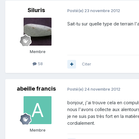
Siluris
Posté(e)
23 novembre 2012
Sait-tu sur quelle type de terrain l
Membre
58
Citer
abeille francis
Posté(e)
24 novembre 2012
bonjour, j'ai trouve cela en compu
nous l'avons collecte aux alentour
je ne suis pas très fort en la matiè
cordialement.
Membre