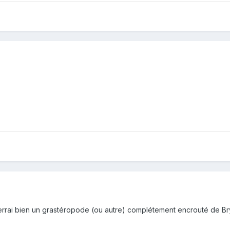
errai bien un grastéropode (ou autre) complétement encrouté de Bry