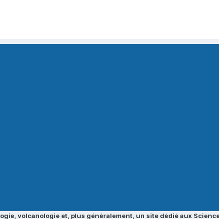
ogie, volcanologie et, plus généralement, un site dédié aux Science