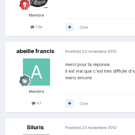
Membre
1.6k
Citer
abeille francis
Posté(e)
23 novembre 2012
merci pour ta reponse.
il est vrai que c'est tres difficile 
merci encore
Membre
47
Citer
Siluris
Posté(e)
23 novembre 2012