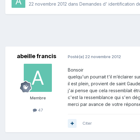
22 novembre 2012
dans
Demandes d' identification d
abeille francis
Posté(e)
22 novembre 2012
Bonsoir
quelqu'un pourrait t'il m’éclairer su
il est plein, provient de saint Gaud
j'ai pense que cela ressemblait ét
c'est la ressemblance qui s'en dé
Membre
merci par avance de votre répons
47
Citer