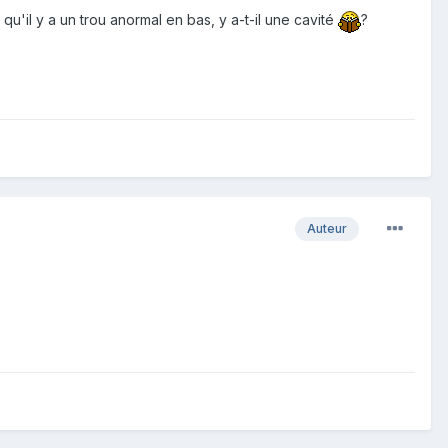
 qu'il y a un trou anormal en bas, y a-t-il une cavité
?
Auteur