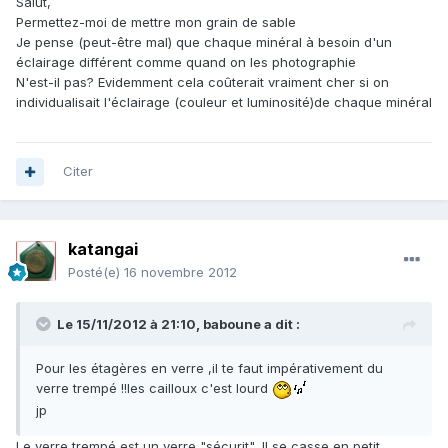
Salut,
Permettez-moi de mettre mon grain de sable
Je pense (peut-être mal) que chaque minéral à besoin d'un
éclairage différent comme quand on les photographie
N'est-il pas? Evidemment cela coûterait vraiment cher si on
individualisait l'éclairage (couleur et luminosité)de chaque minéral
Citer
katangai
Posté(e)
16 novembre 2012
Le 15/11/2012 à 21:10, baboune a dit :
Pour les étagères en verre ,il te faut impérativement du
verre trempé !!les cailloux c'est lourd
jp
Le verre trempé est un verre "sécurit", Il se casse en petit