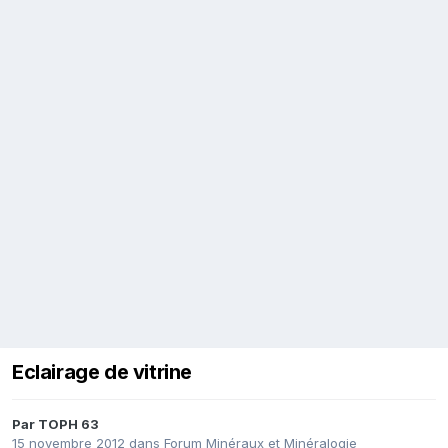
Eclairage de vitrine
Par
TOPH 63
15 novembre 2012
dans
Forum Minéraux et Minéralogie