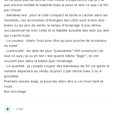
pas encore installé le matériel mais je peux te dire ce que j'ai fini
par choisir
- Bandeau led : pour le côté compact et facile à cacher dans les
montants. Les économies d'énergies des LEDs sont à mon avis
bidon vu les prix de vente, le temps d'éclairage d'une vitrine
(occasionnel de mon côté) et la fiabilité actuelle des leds (ou alim
qui crache trop).
- La couleur : blanc froid pour être au plus proche de la lumière
du soleil
- Luminosité : les leds les plus "puissantes" 900 lumens/m car
tout ce que j'ai vu en led c'est quand même "léger", on est
souvent plus dans la balise que l'éclairage.
- La quantité : je compte couper des bandeaux de 50 cm après le
nombre dépendra du rendu (à priori 2 par vitrine mais 3 ou 4
possible)
Premiers essais asap, je pourrais alors dire si ce choix tient la
route
Bon bricolage
Citer