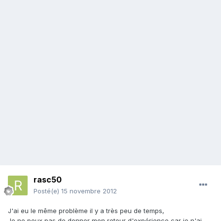
rasc50
Posté(e)
15 novembre 2012
J'ai eu le même problème il y a très peu de temps,
Je ne peux pas de donner mon retour d'expérience car je n'ai