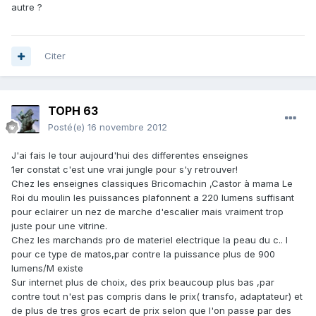
autre ?
Citer
TOPH 63
Posté(e)
16 novembre 2012
J'ai fais le tour aujourd'hui des differentes enseignes
1er constat c'est une vrai jungle pour s'y retrouver!
Chez les enseignes classiques Bricomachin ,Castor à mama Le
Roi du moulin les puissances plafonnent a 220 lumens suffisant
pour eclairer un nez de marche d'escalier mais vraiment trop
juste pour une vitrine.
Chez les marchands pro de materiel electrique la peau du c.. l
pour ce type de matos,par contre la puissance plus de 900
lumens/M existe
Sur internet plus de choix, des prix beaucoup plus bas ,par
contre tout n'est pas compris dans le prix( transfo, adaptateur) et
de plus de tres gros ecart de prix selon que l'on passe par des