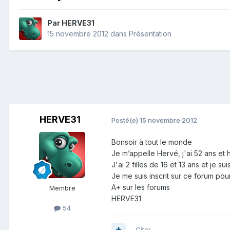
Par
HERVE31
15 novembre 2012
dans
Présentation
HERVE31
Posté(e)
15 novembre 2012
Bonsoir à tout le monde
Je m’appelle Hervé, j'ai 52 ans et
J'ai 2 filles de 16 et 13 ans et je 
Je me suis inscrit sur ce forum 
A+ sur les forums
Membre
HERVE31
54
Citer