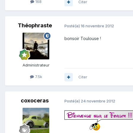
168
Citer
Théophraste
Posté(e)
16 novembre 2012
bonsoir Toulouse !
Administrateur
7.5k
Citer
coxoceras
Posté(e)
24 novembre 2012