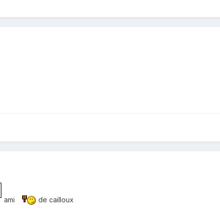
ami
de cailloux