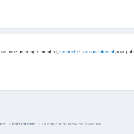
 vous avez un compte membre,
connectez-vous maintenant
pour publ
orum
Présentation
Le bonjour d'Herve de Toulouse