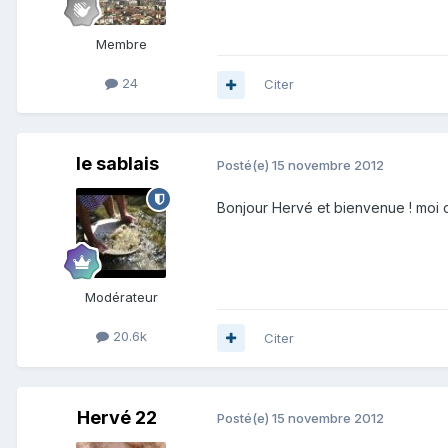
Membre
24
Citer
le sablais
Posté(e)
15 novembre 2012
Bonjour Hervé et bienvenue ! moi c
Modérateur
20.6k
Citer
Hervé 22
Posté(e)
15 novembre 2012