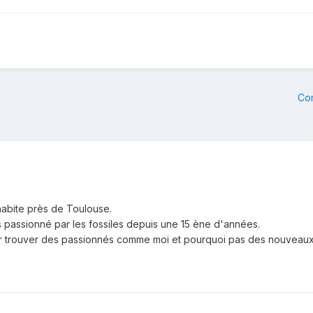
Co
 habite près de Toulouse.
suis passionné par les fossiles depuis une 15 ène d'années.
pour trouver des passionnés comme moi et pourquoi pas des nouvea