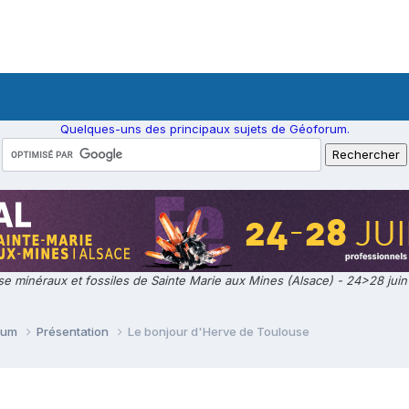
Quelques-uns des principaux sujets de Géoforum.
e minéraux et fossiles de Sainte Marie aux Mines (Alsace) - 24>28 jui
orum
Présentation
Le bonjour d'Herve de Toulouse