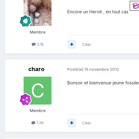
Encore un Hervé , en tout cas
Membre
2.1k
Citer
charo
Posté(e)
15 novembre 2012
Bonsoir et bienvenue jeune fossil
Membre
1.2k
Citer