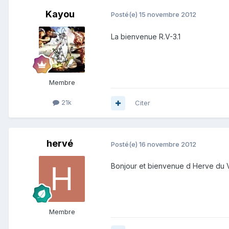
Kayou
Posté(e)
15 novembre 2012
La bienvenue R.V-3.1
Membre
21k
Citer
hervé
Posté(e)
16 novembre 2012
Bonjour et bienvenue d Herve du Va
Membre