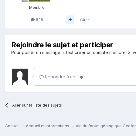
Membre
848
Citer
Rejoindre le sujet et participer
Pour poster un message, il faut créer un compte membre. Si
Répondre à ce sujet…
Aller sur la liste des sujets
Accueil
Accueil et informations
Vie du forum géologique Géof