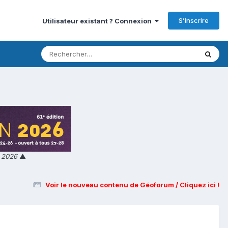
S’inscrire
Utilisateur existant ? Connexion
n 2026
▲
Voir le nouveau contenu de Géoforum / Cliquez ici !