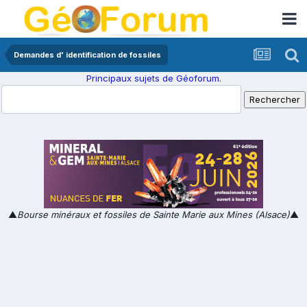
Demandes d' identification de fossiles
Principaux sujets de Géoforum.
▲
Bourse minéraux et fossiles de Sainte Marie aux Mines (Alsace)
▲