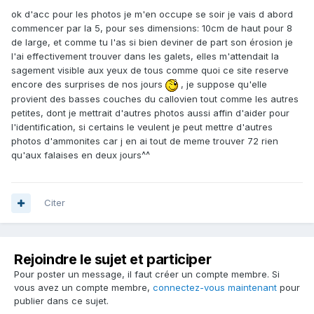
ok d'acc pour les photos je m'en occupe se soir je vais d abord
commencer par la 5, pour ses dimensions: 10cm de haut pour 8
de large, et comme tu l'as si bien deviner de part son érosion je
l'ai effectivement trouver dans les galets, elles m'attendait la
sagement visible aux yeux de tous comme quoi ce site reserve
encore des surprises de nos jours
, je suppose qu'elle
provient des basses couches du callovien tout comme les autres
petites, dont je mettrait d'autres photos aussi affin d'aider pour
l'identification, si certains le veulent je peut mettre d'autres
photos d'ammonites car j en ai tout de meme trouver 72 rien
qu'aux falaises en deux jours^^
Citer
Rejoindre le sujet et participer
Pour poster un message, il faut créer un compte membre. Si
vous avez un compte membre,
connectez-vous maintenant
pour
publier dans ce sujet.