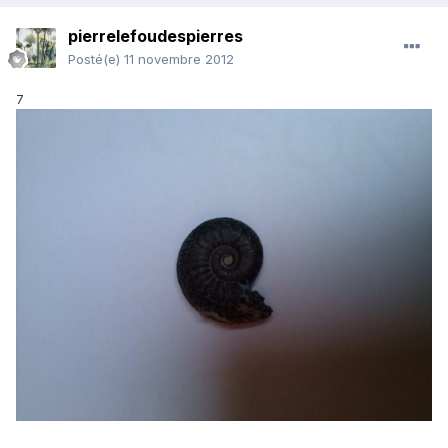
pierrelefoudespierres
Posté(e)
11 novembre 2012
7