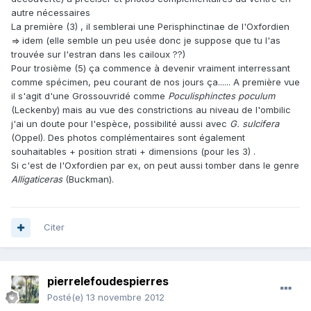
autre nécessaires
La première (3) , il semblerai une Perisphinctinae de l'Oxfordien
=> idem (elle semble un peu usée donc je suppose que tu l'as
trouvée sur l'estran dans les cailoux ??)
Pour trosième (5) ça commence à devenir vraiment interressant
comme spécimen, peu courant de nos jours ça...... A première vue
il s'agit d'une Grossouvridé comme
Poculisphinctes poculum
(Leckenby) mais au vue des constrictions au niveau de l'ombilic
j'ai un doute pour l'espèce, possibilité aussi avec
G. sulcifera
(Oppel). Des photos complémentaires sont également
souhaitables + position strati + dimensions (pour les 3) .
Si c'est de l'Oxfordien par ex, on peut aussi tomber dans le genre
Alligaticeras
(Buckman).
Citer
pierrelefoudespierres
Posté(e)
13 novembre 2012