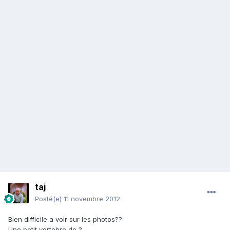
taj
Posté(e)
11 novembre 2012
Bien difficile a voir sur les photos??
Une petit vertebre de ?