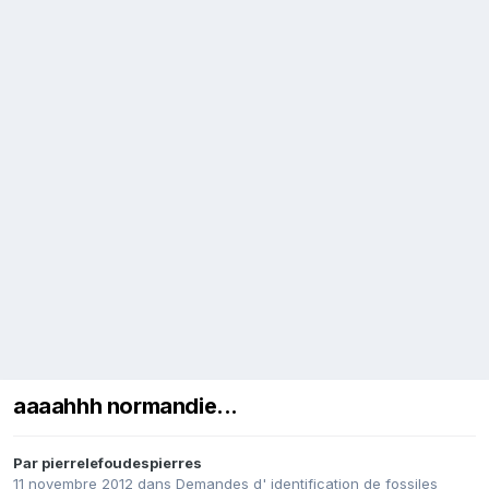
aaaahhh normandie...
Par
pierrelefoudespierres
11 novembre 2012
dans
Demandes d' identification de fossiles