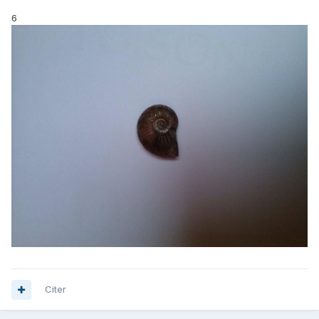
6
Citer