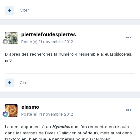
Citer
pierrelefoudespierres
Posté(e)
11 novembre 2012
D apres des recherches la numéro 4 ressemble a:
euaspidoceras,
nn?
Citer
elasmo
Posté(e)
11 novembre 2012
La dent appartient à un
Hybodus
que l'on rencontre entre autre
dans les marnes de Dives (Callovien supérieur), mais aussi dans
l'Oxfordien, bien que je pencherais pour du Callovien