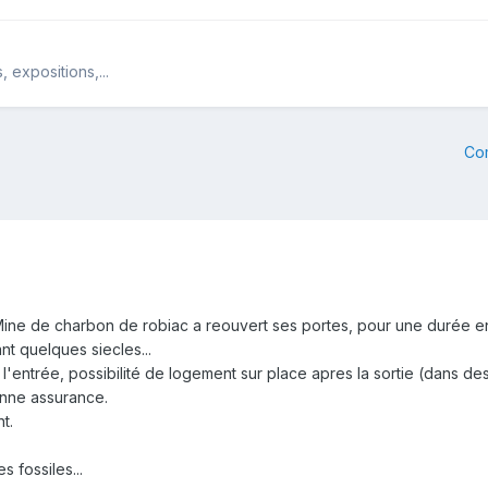
 expositions,...
Co
a Mine de charbon de robiac a reouvert ses portes, pour une durée e
nt quelques siecles...
'entrée, possibilité de logement sur place apres la sortie (dans des 
onne assurance.
t.
 fossiles...