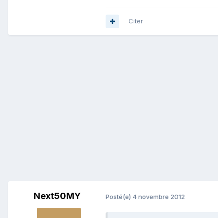
Citer
Next50MY
Posté(e)
4 novembre 2012