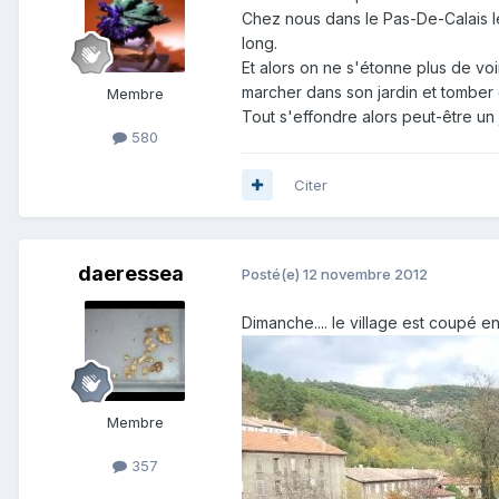
Chez nous dans le Pas-De-Calais le
long.
Et alors on ne s'étonne plus de voi
marcher dans son jardin et tomber 
Membre
Tout s'effondre alors peut-être u
580
Citer
daeressea
Posté(e)
12 novembre 2012
Dimanche.... le village est coupé e
Membre
357