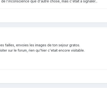
 de l'inconscience que d'autre chose, mais c'etait a signaler...
es failles, envoies les images de ton sejour gratos.
siter sur le forum, rien qu'hier c'etait encore visitable.