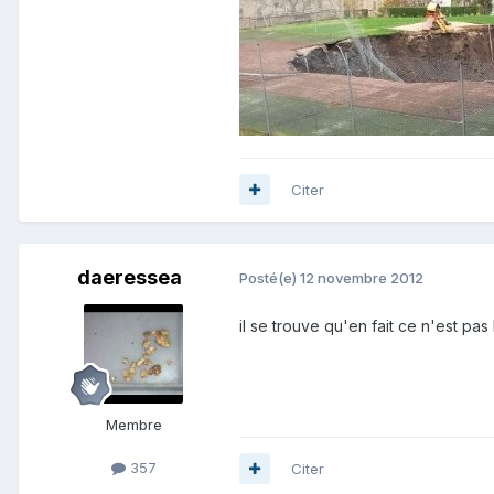
Citer
daeressea
Posté(e)
12 novembre 2012
il se trouve qu'en fait ce n'est pa
Membre
357
Citer