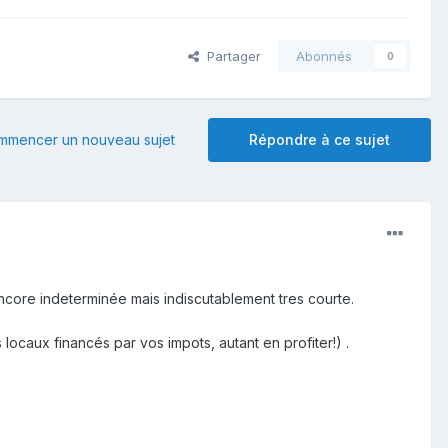
Partager
Abonnés
0
mmencer un nouveau sujet
Répondre à ce sujet
ncore indeterminée mais indiscutablement tres courte.
locaux financés par vos impots, autant en profiter!) .