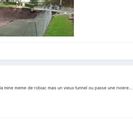
s la mine meme de robiac mais un vieux tunnel ou passe une riviere....