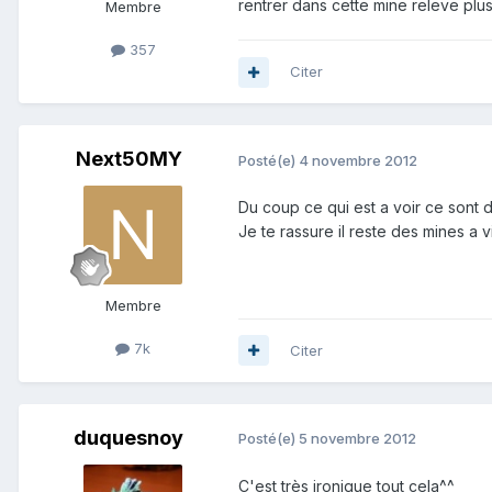
rentrer dans cette mine releve plus
Membre
357
Citer
Next50MY
Posté(e)
4 novembre 2012
Du coup ce qui est a voir ce sont d
Je te rassure il reste des mines a vi
Membre
7k
Citer
duquesnoy
Posté(e)
5 novembre 2012
C'est très ironique tout cela^^