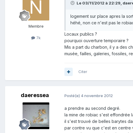
Le 03/11/2012 à 22:29, daere
logement sur place apres la sort
héhé, non ce n'est pas le robiac
Membre
Locaux publics ?
7k
pourquoi ouverture temporaire ?
Mis a part du charbon, il y a des ch
musée, failles, galeries, fossiles, r
Citer
daeressea
Posté(e)
4 novembre 2012
a prendre au second degré.
la mine de robiac s'est effondrée
il s'est trouvé de belles barytes d
par contre vu que c'est en centre vi