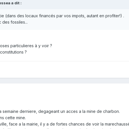
ssea a dit :
ie (dans des locaux financés par vos impots, autant en profiter!) .
 des fossiles...
oses particulieres à y voir ?
econstitutions ?
 la semaine derniere, degageant un acces a la mine de charbon.
ans cette mine.
lle, face a la mairie, il y a de fortes chances de voir la marechaussé