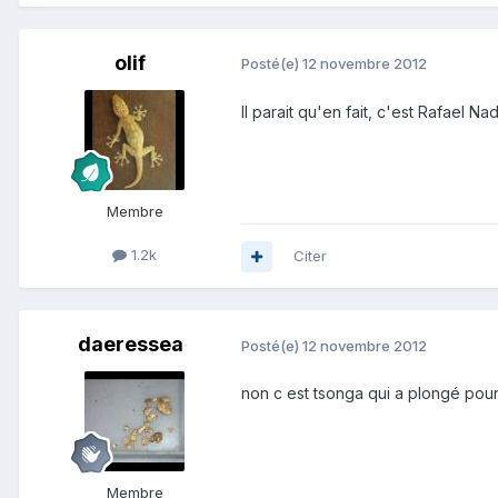
olif
Posté(e)
12 novembre 2012
Il parait qu'en fait, c'est Rafael Nad
Membre
1.2k
Citer
daeressea
Posté(e)
12 novembre 2012
non c est tsonga qui a plongé pour 
Membre