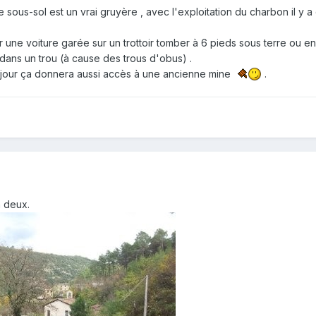
 sous-sol est un vrai gruyère , avec l'exploitation du charbon il y 
r une voiture garée sur un trottoir tomber à 6 pieds sous terre ou e
dans un trou (à cause des trous d'obus) .
n jour ça donnera aussi accès à une ancienne mine
.
n deux.