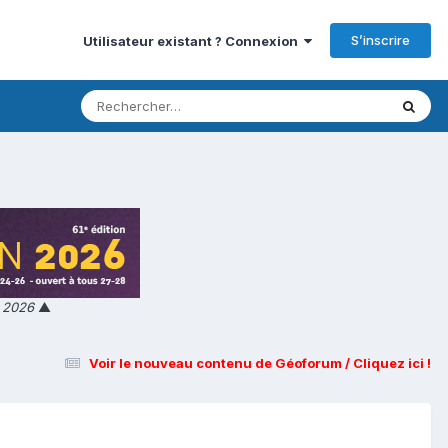
S’inscrire
Utilisateur existant ? Connexion
n 2026
▲
Voir le nouveau contenu de Géoforum / Cliquez ici !