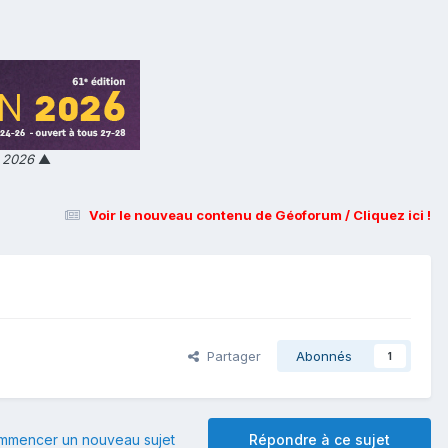
n 2026
▲
Voir le nouveau contenu de Géoforum / Cliquez ici !
Partager
Abonnés
1
mmencer un nouveau sujet
Répondre à ce sujet