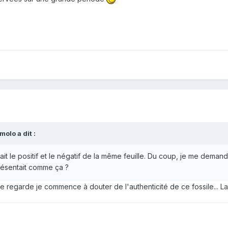
olo a dit :
t le positif et le négatif de la même feuille. Du coup, je me demand
présentait comme ça ?
 regarde je commence à douter de l'authenticité de ce fossile... La 