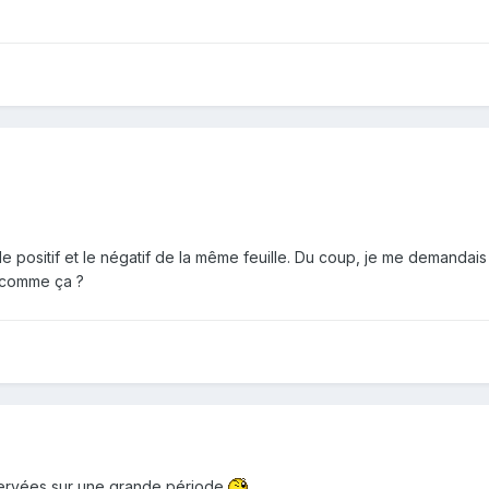
e positif et le négatif de la même feuille. Du coup, je me demandais
t comme ça ?
servées sur une grande période