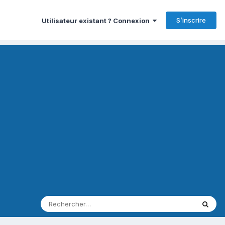
S’inscrire
Utilisateur existant ? Connexion