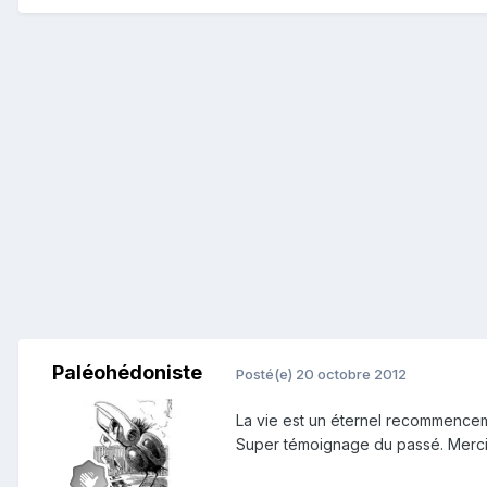
Paléohédoniste
Posté(e)
20 octobre 2012
La vie est un éternel recommence
Super témoignage du passé. Merci