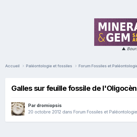
▲
Bours
Accueil
Paléontologie et fossiles
Forum Fossiles et Paléontolog
Galles sur feuille fossile de l'Oligocè
Par
dromiopsis
20 octobre 2012
dans
Forum Fossiles et Paléontologi