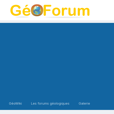
GéoWiki
Les forums géologiques
Galerie