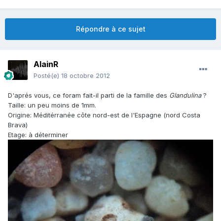
Répondre à ce sujet
AlainR
Posté(e)
18 octobre 2012
D'aprés vous, ce foram fait-il parti de la famille des
Glandulina
?
Taille: un peu moins de 1mm.
Origine: Méditérranée côte nord-est de l'Espagne (nord Costa
Brava)
Etage: à déterminer