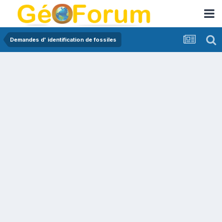
Demandes d' identification de fossiles