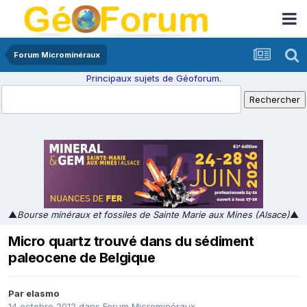
Forum Microminéraux
Principaux sujets de Géoforum.
▲
Bourse minéraux et fossiles de Sainte Marie aux Mines (Alsace)
▲
Micro quartz trouvé dans du sédiment
paleocene de Belgique
Par
elasmo
14 octobre 2012
dans
Forum Microminéraux