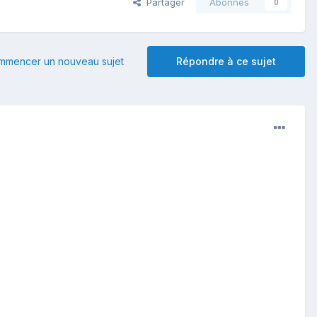
Partager
Abonnés
0
mmencer un nouveau sujet
Répondre à ce sujet