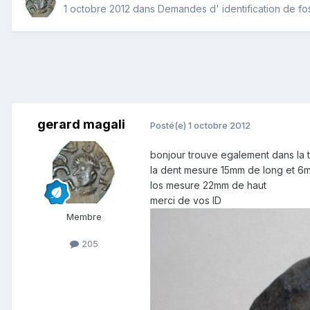
1 octobre 2012
dans
Demandes d' identification de fos
gerard magali
Posté(e)
1 octobre 2012
bonjour trouve egalement dans la 
la dent mesure 15mm de long et 6m
los mesure 22mm de haut
merci de vos ID
Membre
205