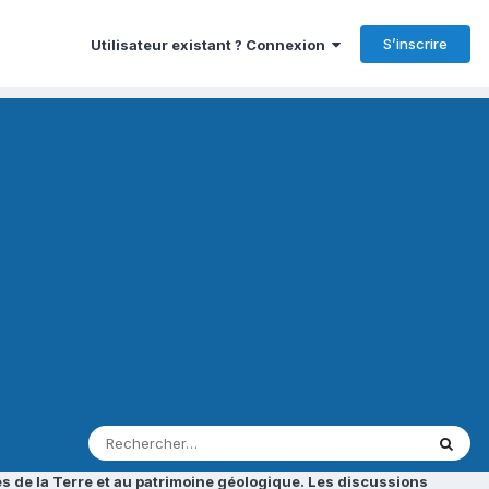
S’inscrire
Utilisateur existant ? Connexion
s de la Terre et au patrimoine géologique. Les discussions