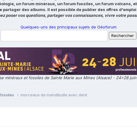
éologie, un forum minéraux, un forum fossiles, un forum volcans, e
e partager des albums. Il est possible de publier des offres d'emp
ez poser vos questions, partager vos connaissances, vivre votre passi
Quelques-uns des principaux sujets de Géoforum
e minéraux et fossiles de Sainte Marie aux Mines (Alsace) - 24>28 jui
fossiles
morceaux de mandibulle avec dent