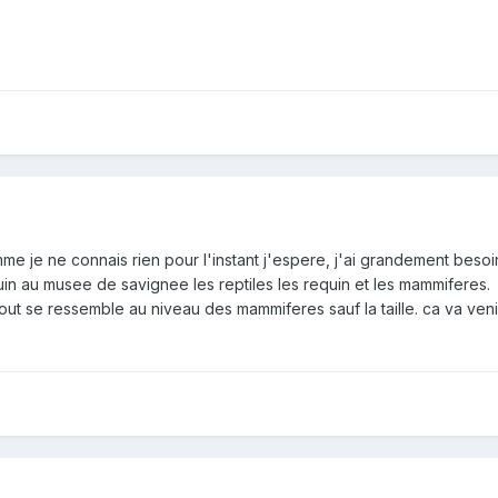
mme je ne connais rien pour l'instant j'espere, j'ai grandement besoi
in au musee de savignee les reptiles les requin et les mammiferes.
ut se ressemble au niveau des mammiferes sauf la taille. ca va venir a