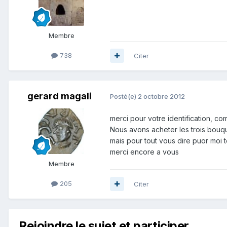
Membre
738
Citer
gerard magali
Posté(e)
2 octobre 2012
merci pour votre identification, co
Nous avons acheter les trois bouqu
mais pour tout vous dire puor moi to
merci encore a vous
Membre
205
Citer
Rejoindre le sujet et participer