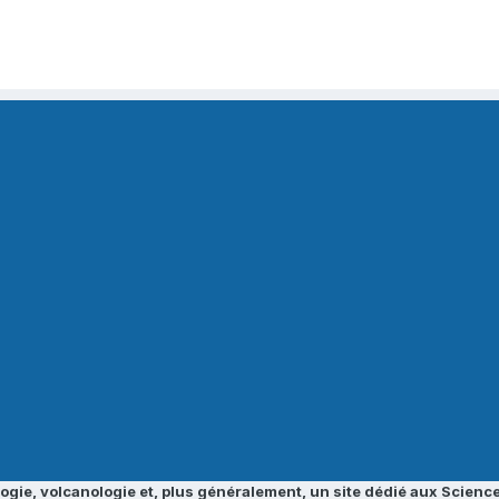
ogie, volcanologie et, plus généralement, un site dédié aux Science