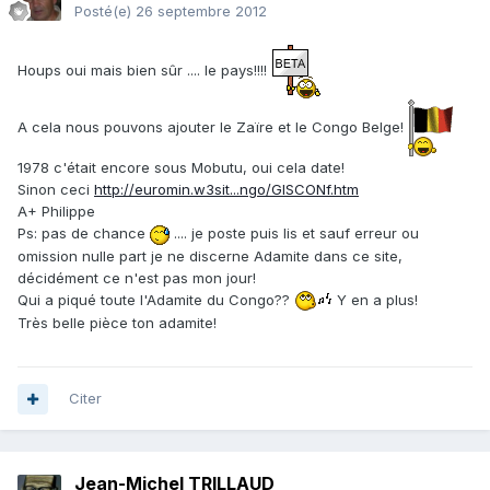
Posté(e)
26 septembre 2012
Houps oui mais bien sûr .... le pays!!!!
A cela nous pouvons ajouter le Zaïre et le Congo Belge!
1978 c'était encore sous Mobutu, oui cela date!
Sinon ceci
http://euromin.w3sit...ngo/GISCONf.htm
A+ Philippe
Ps: pas de chance
.... je poste puis lis et sauf erreur ou
omission nulle part je ne discerne Adamite dans ce site,
décidément ce n'est pas mon jour!
Qui a piqué toute l'Adamite du Congo??
Y en a plus!
Très belle pièce ton adamite!
Citer
Jean-Michel TRILLAUD