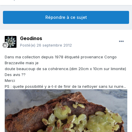
Répondre à ce sujet
Geodinos
Posté(e)
26 septembre 2012
Dans ma collection depuis 1978 étiqueté provenance Congo
Brazzaville mais je
doute beaucoup de sa cohérence.(dim 20cm x 10cm sur limonite)
Des avis ??
Merci
PS : quelle possibilité y a-t-il de finir de la nettoyer sans lui nuire...