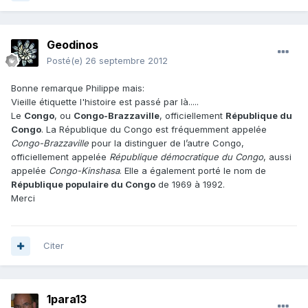
Geodinos
Posté(e)
26 septembre 2012
Bonne remarque Philippe mais:
Vieille étiquette l'histoire est passé par là.....
Le
Congo
, ou
Congo-B
razzaville
, officiellement
République du
Congo
. La République du Congo est fréquemment appelée
Congo-Brazzaville
pour la distinguer de l’autre Congo,
officiellement appelée
République démocratique du Congo
, aussi
appelée
Congo-Kinshasa
. Elle a également porté le nom de
République populaire du Congo
de 1969 à 1992.
Merci
Citer
1para13