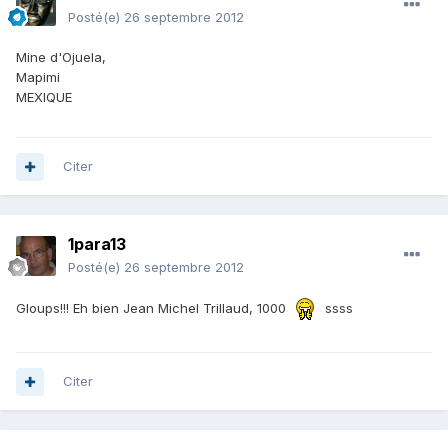
Posté(e)
26 septembre 2012
Mine d'Ojuela,
Mapimi
MEXIQUE
Citer
1para13
Posté(e)
26 septembre 2012
Gloups!!! Eh bien Jean Michel Trillaud, 1000
ssss
Citer