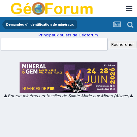
Demandes d' identification de minéraux
Principaux sujets de Géoforum.
▲
Bourse minéraux et fossiles de Sainte Marie aux Mines (Alsace)
▲