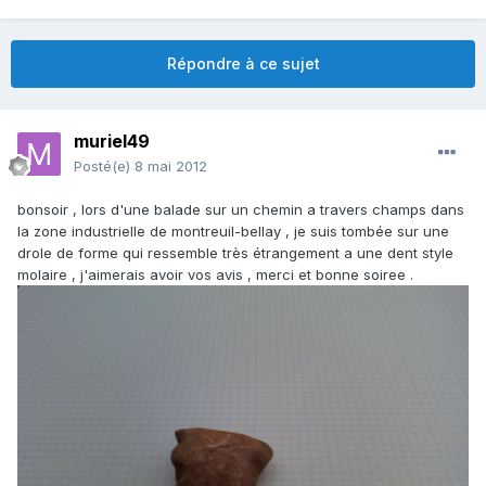
Répondre à ce sujet
muriel49
Posté(e)
8 mai 2012
bonsoir , lors d'une balade sur un chemin a travers champs dans
la zone industrielle de montreuil-bellay , je suis tombée sur une
drole de forme qui ressemble très étrangement a une dent style
molaire , j'aimerais avoir vos avis , merci et bonne soiree .