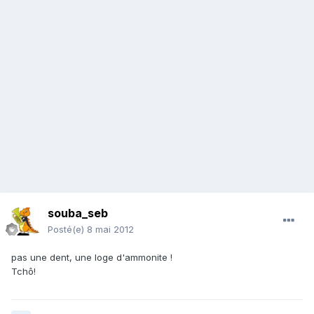
souba_seb
Posté(e)
8 mai 2012
pas une dent, une loge d'ammonite !
Tchô!