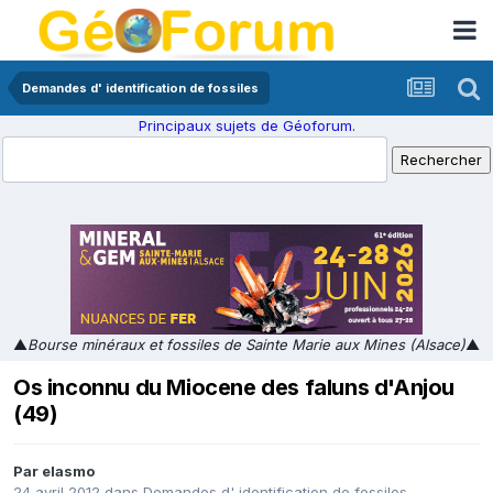
Demandes d' identification de fossiles
Principaux sujets de Géoforum.
▲
Bourse minéraux et fossiles de Sainte Marie aux Mines (Alsace)
▲
Os inconnu du Miocene des faluns d'Anjou
(49)
Par
elasmo
24 avril 2012
dans
Demandes d' identification de fossiles