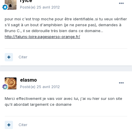
rylce
Posté(e)
25 avril 2012
pour moi c'est trop moche pour être identifiable..si tu veux vérifier
s'il sagit à un bout d'amphibien (je ne pense pas), demandes à
Bruno C., il se débrouille très bien dans ce domaine...
http://faluns-loire.pagesperso-orange.fr/
Citer
elasmo
Posté(e)
25 avril 2012
Merci effectivement je vais voir avec lui, j'ai vu hier sur son site
qu'il abordait largement ce domaine
Citer