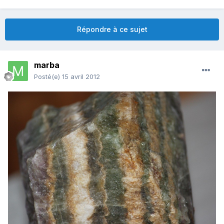
Répondre à ce sujet
marba
Posté(e)
15 avril 2012