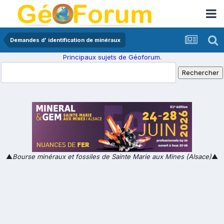
Demandes d' identification de minéraux
Principaux sujets de Géoforum.
▲
Bourse minéraux et fossiles de Sainte Marie aux Mines (Alsace)
▲