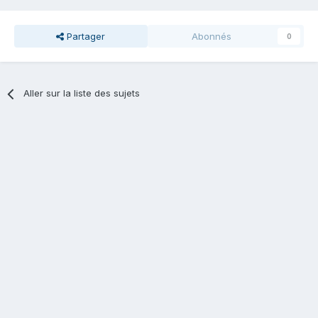
Partager
Abonnés
0
Aller sur la liste des sujets