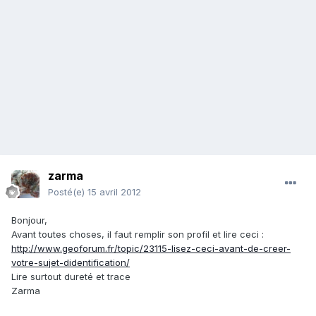
zarma
Posté(e)
15 avril 2012
Bonjour,
Avant toutes choses, il faut remplir son profil et lire ceci :
http://www.geoforum.fr/topic/23115-lisez-ceci-avant-de-creer-
votre-sujet-didentification/
Lire surtout dureté et trace
Zarma