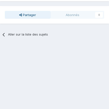
Partager
Abonnés
0
Aller sur la liste des sujets