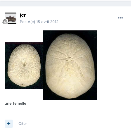
jcr
Posté(e)
15 avril 2012
une femelle
Citer