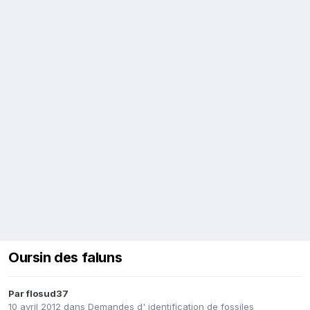
Oursin des faluns
Par
flosud37
10 avril 2012
dans
Demandes d' identification de fossiles