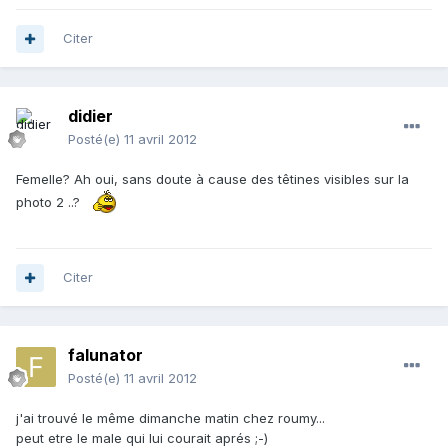
Citer
didier
Posté(e)
11 avril 2012
Femelle? Ah oui, sans doute à cause des têtines visibles sur la
photo 2 ..?
Citer
falunator
Posté(e)
11 avril 2012
j'ai trouvé le même dimanche matin chez roumy...
peut etre le male qui lui courait aprés ;-)