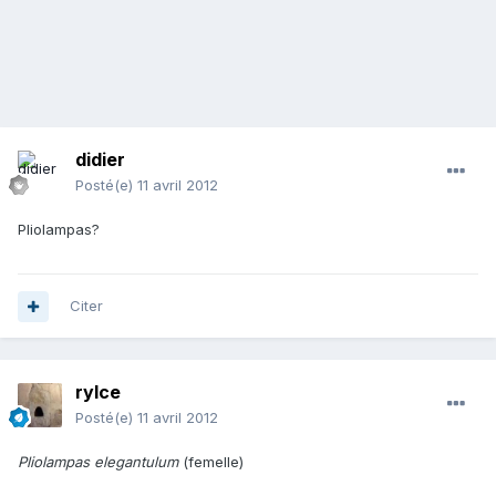
didier
Posté(e)
11 avril 2012
Pliolampas?
Citer
rylce
Posté(e)
11 avril 2012
Pliolampas elegantulum
(femelle)