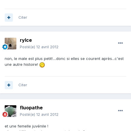
Citer
rylce
Posté(e)
12 avril 2012
non, le male est plus petit!....donc si elles se courent après...c'est
une autre histoire!
Citer
fluopathe
Posté(e)
12 avril 2012
et une femelle juvénile !