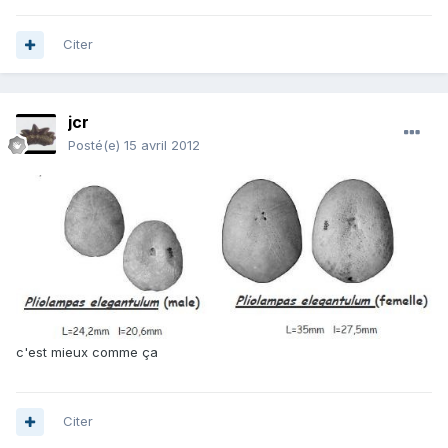
Citer
jcr
Posté(e)
15 avril 2012
c'est mieux comme ça
Citer