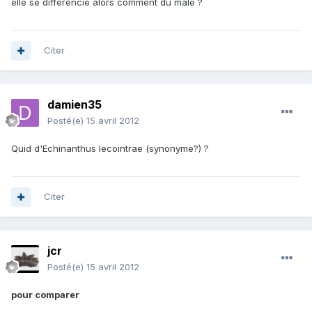
elle se différencie alors comment du male ?
Citer
damien35
Posté(e)
15 avril 2012
Quid d'Echinanthus lecointrae (synonyme?) ?
Citer
jcr
Posté(e)
15 avril 2012
pour comparer