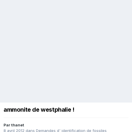
ammonite de westphalie !
Par
thanet
8 avril 2012
dans
Demandes d' identification de fossiles