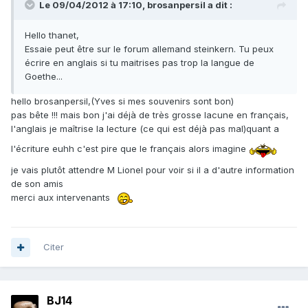
Le 09/04/2012 à 17:10, brosanpersil a dit :
Hello thanet,
Essaie peut être sur le forum allemand steinkern. Tu peux
écrire en anglais si tu maitrises pas trop la langue de
Goethe...
hello brosanpersil,(Yves si mes souvenirs sont bon)
pas bête !!! mais bon j'ai déjà de très grosse lacune en français,
l'anglais je maîtrise la lecture (ce qui est déjà pas mal)quant a
l'écriture euhh c'est pire que le français alors imagine
je vais plutôt attendre M Lionel pour voir si il a d'autre information
de son amis
merci aux intervenants
Citer
BJ14