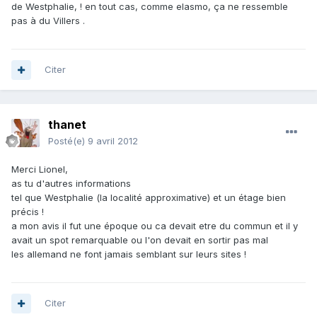
de Westphalie, ! en tout cas, comme elasmo, ça ne ressemble
pas à du Villers .
Citer
thanet
Posté(e)
9 avril 2012
Merci Lionel,
as tu d'autres informations
tel que Westphalie (la localité approximative) et un étage bien
précis !
a mon avis il fut une époque ou ca devait etre du commun et il y
avait un spot remarquable ou l'on devait en sortir pas mal
les allemand ne font jamais semblant sur leurs sites !
Citer