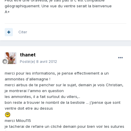
Peut être une Gravesia, je sais pas si c'est compatible
géographiquement. Une vue du ventre serait la bienvenue
A+
Citer
thanet
Posté(e)
8 avril 2012
merci pour les informations, je pense effectivement a un
ammonites d'allemagne !
merci airbus de te pencher sur le sujet, demain je vois Christian,
je montrerai l'ammo en question
les ammonites, il a fait surtout du villers,..
bon reste a trouver le nombril de la bestiole ... j'pense que sont
ventre doit etre au dessus
merci Milou115
je tacherai de refaire un cliché demain pour bien voir les sutures