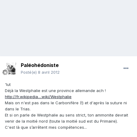
Paléohédoniste
Posté(e)
8 avril 2012
'lut
Déjà la Westphalie est une province allemande ach !
http://fr.wikipedia....wiki/Westphalie
Mais on n'est pas dans le Carbonifère (!) et d'après la suture ni
dans le Trias.
Et si on parle de Westphalie au sens strict, ton ammonite devrait
venir de la moitié nord (toute la moitié sud est du Primaire).
C'est là que s’arrêtent mes compétences...