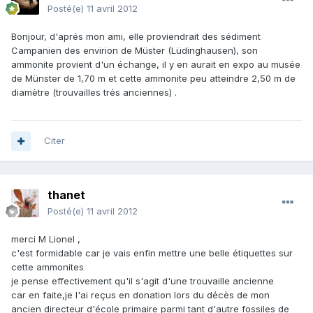
Posté(e)
11 avril 2012
Bonjour, d'aprés mon ami, elle proviendrait des sédiment
Campanien des envirion de Müster (Lüdinghausen), son
ammonite provient d'un échange, il y en aurait en expo au musée
de Münster de 1,70 m et cette ammonite peu atteindre 2,50 m de
diamètre (trouvailles trés anciennes) .
Citer
thanet
Posté(e)
11 avril 2012
merci M Lionel ,
c'est formidable car je vais enfin mettre une belle étiquettes sur
cette ammonites
je pense effectivement qu'il s'agit d'une trouvaille ancienne
car en faite,je l'ai reçus en donation lors du décès de mon
ancien directeur d'école primaire parmi tant d'autre fossiles de