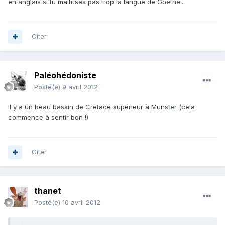
en anglais si tu maitrises pas trop la langue de Goethe...
Citer
Paléohédoniste
Posté(e)
9 avril 2012
Il y a un beau bassin de Crétacé supérieur à Münster (cela
commence à sentir bon !)
Citer
thanet
Posté(e)
10 avril 2012