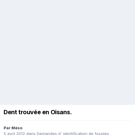
Dent trouvée en Oisans.
Par
Méso
5 avril 2012
dans
Demandes d' identification de fossiles