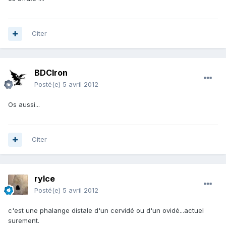
Citer
BDCIron
Posté(e)
5 avril 2012
Os aussi...
Citer
rylce
Posté(e)
5 avril 2012
c'est une phalange distale d'un cervidé ou d'un ovidé...actuel
surement.