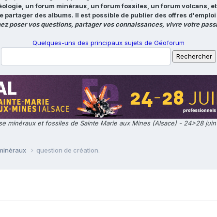
éologie, un forum minéraux, un forum fossiles, un forum volcans, e
e partager des albums. Il est possible de publier des offres d'emp
ez poser vos questions, partager vos connaissances, vivre votre passi
Quelques-uns des principaux sujets de Géoforum
e minéraux et fossiles de Sainte Marie aux Mines (Alsace) - 24>28 jui
 minéraux
question de création.