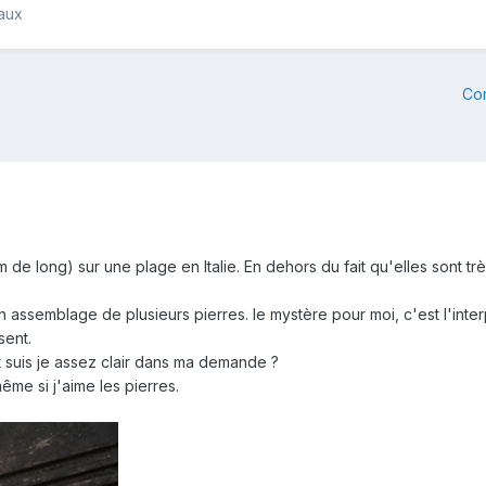
raux
Co
m de long) sur une plage en Italie. En dehors du fait qu'elles sont t
un assemblage de plusieurs pierres. le mystère pour moi, c'est l'in
sent.
Et suis je assez clair dans ma demande ?
me si j'aime les pierres.