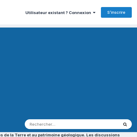
S’inscrire
Utilisateur existant ? Connexion
s de la Terre et au patrimoine géologique. Les discussions