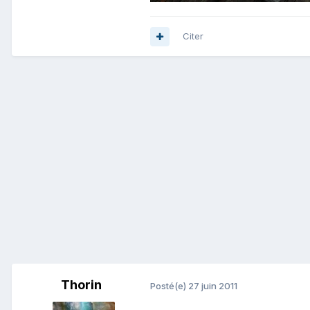
Citer
Thorin
Posté(e)
27 juin 2011