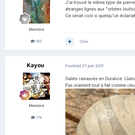
J'ai trouvé le même type de pierre 
étranges lignes aux "orbites loufoq
Ce serait cool si quelqu'un éclairai
Membre
185
Citer
Kayou
Posté(e)
27 juin 2011
Galets ramassés en Durance. (Jamais 
Pas vraiment tout à fait comme ceu
Membre
21k