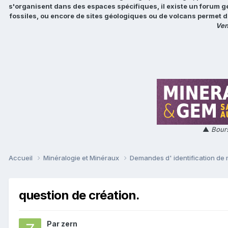
s'organisent dans des espaces spécifiques, il existe un forum g
fossiles, ou encore de sites géologiques ou de volcans permet d
Ven
▲
Bours
Accueil
Minéralogie et Minéraux
Demandes d' identification de
question de création.
Par
zern