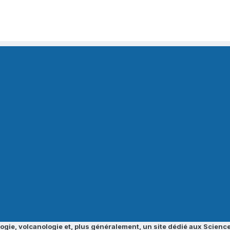
ogie, volcanologie et, plus généralement, un site dédié aux Science