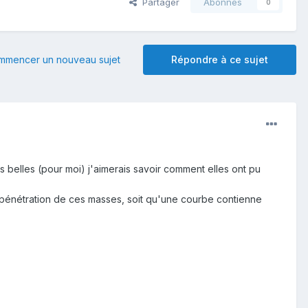
Partager
Abonnés
0
mmencer un nouveau sujet
Répondre à ce sujet
rès belles (pour moi) j'aimerais savoir comment elles ont pu
terpénétration de ces masses, soit qu'une courbe contienne