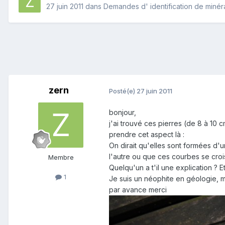
27 juin 2011
dans
Demandes d' identification de miné
zern
Posté(e)
27 juin 2011
bonjour,
j'ai trouvé ces pierres (de 8 à 10 c
prendre cet aspect là :
On dirait qu'elles sont formées d'
l'autre ou que ces courbes se croi
Membre
Quelqu'un a t'il une explication ? 
1
Je suis un néophite en géologie, mê
par avance merci