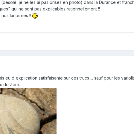
(désolé, je ne les ai pas prises en photo) dans la Durance et franch
ues" qui ne sont pas explicables rationnellement !!
t nos lanternes !!
eu d'explication satisfaisante sur ces trucs ... sauf pour les varioli
x de Zern.