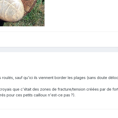
ts roulés, sauf qu'ici ils viennent border les plages (sans doute délo
 croyais que c'était des zones de fracture/tension créées par de for
rés pour ces petits cailloux n'est-ce pas ?).