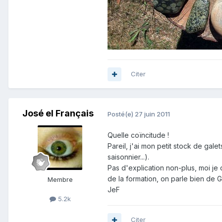
Citer
José el Français
Posté(e)
27 juin 2011
Quelle coïncitude !
Pareil, j'ai mon petit stock de gale
saisonnier...).
Pas d'explication non-plus, moi je
de la formation, on parle bien de G
Membre
JeF
5.2k
Citer